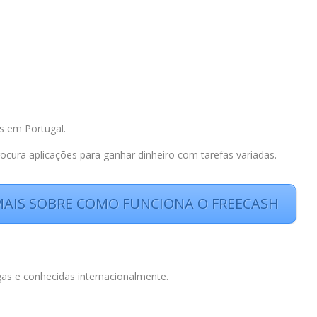
s em Portugal.
cura aplicações para ganhar dinheiro com tarefas variadas.
 MAIS SOBRE COMO FUNCIONA O FREECASH
as e conhecidas internacionalmente.