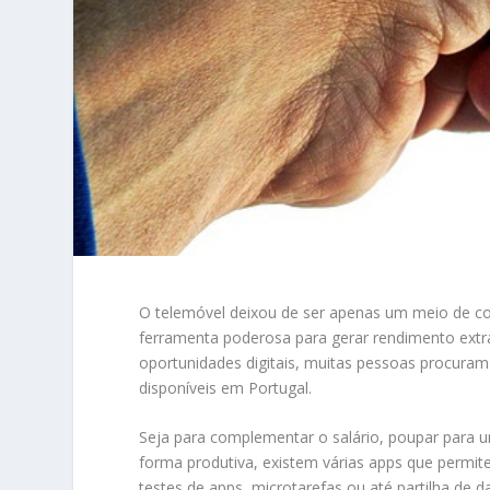
O telemóvel deixou de ser apenas um meio de 
ferramenta poderosa para gerar rendimento extr
oportunidades digitais, muitas pessoas procura
disponíveis em Portugal.
Seja para complementar o salário, poupar para u
forma produtiva, existem várias apps que permit
testes de apps, microtarefas ou até partilha de d