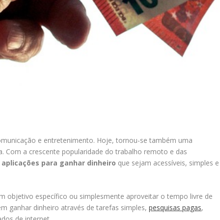
comunicação e entretenimento. Hoje, tornou-se também uma
a. Com a crescente popularidade do trabalho remoto e das
m
aplicações para ganhar dinheiro
que sejam acessíveis, simples e
m objetivo específico ou simplesmente aproveitar o tempo livre de
em ganhar dinheiro através de tarefas simples,
pesquisas pagas
,
ados de internet.