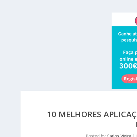
10 MELHORES APLICA
Posted by
Carlos Vieira
|