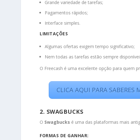
Grande variedade de tarefas;
Pagamentos rápidos;
Interface simples.
LIMITAÇÕES
Algumas ofertas exigem tempo significativo;
Nem todas as tarefas estão sempre disponívei
O Freecash é uma excelente opção para quem pro
CLICA AQUI PARA SABERES
2. SWAGBUCKS
O
Swagbucks
é uma das plataformas mais antig
FORMAS DE GANHAR: