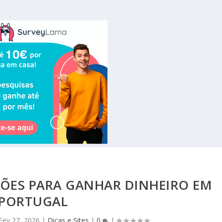
ÇÕES PARA GANHAR DINHEIRO EM
PORTUGAL
Fev 27, 2026
|
Dicas e Sites
|
0
|