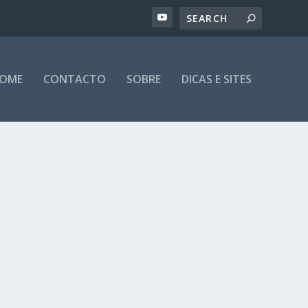
OME
CONTACTO
SOBRE
DICAS E SITES