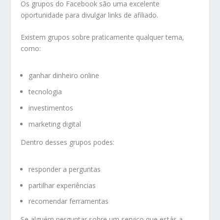
Os grupos do Facebook são uma excelente
oportunidade para divulgar links de afiliado.
Existem grupos sobre praticamente qualquer tema,
como:
ganhar dinheiro online
tecnologia
investimentos
marketing digital
Dentro desses grupos podes:
responder a perguntas
partilhar experiências
recomendar ferramentas
Se alguém perguntar sobre um serviço que estás a