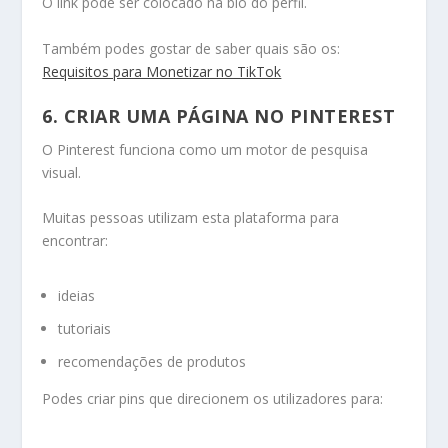
O link pode ser colocado na bio do perfil.
Também podes gostar de saber quais são os:
Requisitos para Monetizar no TikTok
6. CRIAR UMA PÁGINA NO PINTEREST
O Pinterest funciona como um motor de pesquisa
visual.
Muitas pessoas utilizam esta plataforma para
encontrar:
ideias
tutoriais
recomendações de produtos
Podes criar pins que direcionem os utilizadores para: