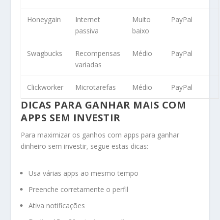
Honeygain
Internet
Muito
PayPal
passiva
baixo
Swagbucks
Recompensas
Médio
PayPal
variadas
Clickworker
Microtarefas
Médio
PayPal
DICAS PARA GANHAR MAIS COM
APPS SEM INVESTIR
Para maximizar os ganhos com apps para ganhar
dinheiro sem investir, segue estas dicas:
Usa várias apps ao mesmo tempo
Preenche corretamente o perfil
Ativa notificações