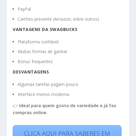
PayPal
Cartões-presente (Amazon, entre outros)
VANTAGENS DA SWAGBUCKS
Plataforma confiável
Muitas formas de ganhar
Bónus frequentes
DESVANTAGENS
Algumas tarefas pagam pouco
Interface menos moderna
👉
Ideal para quem gosta de variedade e já faz
compras online.
CLICA AQUI PARA SABERES EM