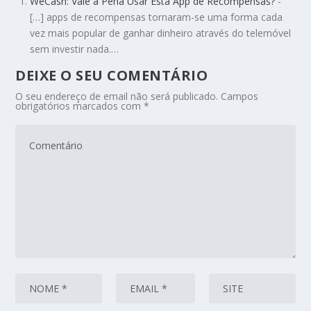
WeCash: Vale a Pena Usar Esta App de Recompensas?
-
[…] apps de recompensas tornaram-se uma forma cada
vez mais popular de ganhar dinheiro através do telemóvel
sem investir nada.…
DEIXE O SEU COMENTÁRIO
O seu endereço de email não será publicado.
Campos
obrigatórios marcados com
*