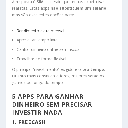
A resposta é
SIM
— desde que tenhas expetativas
realistas. Estas apps
não substituem um salário
,
mas são excelentes opções para:
Rendimento extra mensal
Aproveitar tempo livre
Ganhar dinheiro online sem riscos
Trabalhar de forma flexível
O principal “investimento” exigido é o
teu tempo
.
Quanto mais consistente fores, maiores serão os
ganhos ao longo do tempo.
5 APPS PARA GANHAR
DINHEIRO SEM PRECISAR
INVESTIR NADA
1. FREECASH