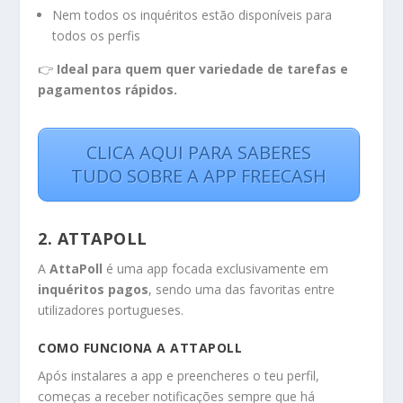
Nem todos os inquéritos estão disponíveis para
todos os perfis
👉
Ideal para quem quer variedade de tarefas e
pagamentos rápidos.
CLICA AQUI PARA SABERES
TUDO SOBRE A APP FREECASH
2. ATTAPOLL
A
AttaPoll
é uma app focada exclusivamente em
inquéritos pagos
, sendo uma das favoritas entre
utilizadores portugueses.
COMO FUNCIONA A ATTAPOLL
Após instalares a app e preencheres o teu perfil,
começas a receber notificações sempre que há