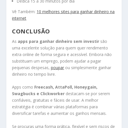
Dedica 15 a 30 minutos por dia
Vê Também:
10 melhores sites para ganhar dinheiro na
internet
CONCLUSÃO
As
apps para ganhar dinheiro sem investir
são
uma excelente solução para quem quer rendimento
extra online de forma segura e acessível. Embora não
substituam um emprego, podem ajudar a pagar
pequenas despesas,
poupar
ou simplesmente ganhar
dinheiro no tempo livre.
Apps como
Freecash, AttaPoll, Honeygain,
Swagbucks e Clickworker
destacam-se por serem
confiáveis, gratuitas e fáceis de usar. A melhor
estratégia é combinar várias plataformas para
diversificar tarefas e aumentar os ganhos mensais.
Se procuras uma forma prática, flexível e sem riscos de