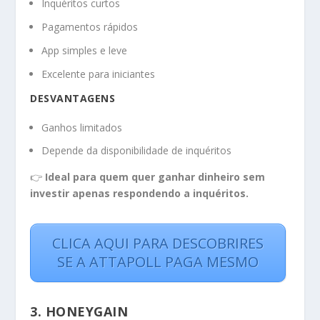
Inquéritos curtos
Pagamentos rápidos
App simples e leve
Excelente para iniciantes
DESVANTAGENS
Ganhos limitados
Depende da disponibilidade de inquéritos
👉
Ideal para quem quer ganhar dinheiro sem
investir apenas respondendo a inquéritos.
CLICA AQUI PARA DESCOBRIRES
SE A ATTAPOLL PAGA MESMO
3. HONEYGAIN