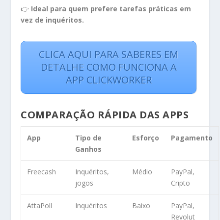
👉
Ideal para quem prefere tarefas práticas em
vez de inquéritos.
CLICA AQUI PARA SABERES EM
DETALHE COMO FUNCIONA A
APP CLICKWORKER
COMPARAÇÃO RÁPIDA DAS APPS
App
Tipo de
Esforço
Pagamento
Ganhos
Freecash
Inquéritos,
Médio
PayPal,
jogos
Cripto
AttaPoll
Inquéritos
Baixo
PayPal,
Revolut