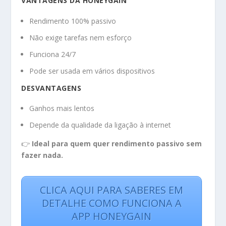
VANTAGENS DA HONEYGAIN
Rendimento 100% passivo
Não exige tarefas nem esforço
Funciona 24/7
Pode ser usada em vários dispositivos
DESVANTAGENS
Ganhos mais lentos
Depende da qualidade da ligação à internet
👉
Ideal para quem quer rendimento passivo sem
fazer nada.
CLICA AQUI PARA SABERES EM
DETALHE COMO FUNCIONA A
APP HONEYGAIN