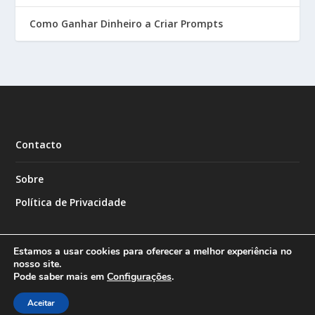
Como Ganhar Dinheiro a Criar Prompts
Contacto
Sobre
Política de Privacidade
Estamos a usar cookies para oferecer a melhor experiência no
nosso site.
Pode saber mais em
Configurações
.
Designed by
| Powered by
Elegant Themes
WordPress
Aceitar