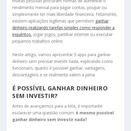
muitas pessoas procuram formas de aumentar o
rendimento mensal para pagar contas, poupar ou
simplesmente ter mais liberdade financeira. Felizmente,
existem aplicações legítimas que permitem
ganhar
dinheiro realizando tarefas simples como responder a
inquéritos
, jogar jogos, partilhar internet ou executar
pequenos trabalhos online.
Neste artigo, vamos apresentar 5 apps para ganhar
dinheiro sem precisar investir nada, explicando como
funcionam, quanto é possível ganhar, vantagens,
desvantagens e se realmente valem a pena.
É POSSÍVEL GANHAR DINHEIRO
SEM INVESTIR?
Antes de avançarmos para a lista, é importante
esclarecer uma questão comum:
é mesmo possível
ganhar dinheiro sem investir nada?