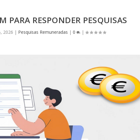
AM PARA RESPONDER PESQUISAS
6, 2026
|
Pesquisas Remuneradas
|
0
|