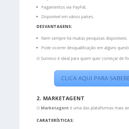
Pagamentos via PayPal;
Disponível em vários países.
DESVANTAGENS:
Nem sempre há muitas pesquisas disponíveis;
Pode ocorrer desqualificação em alguns questi
O Surveoo é ideal para quem quer começar de f
CLICA AQUI PARA SABE
2. MARKETAGENT
O
Marketagent
é uma das plataformas mais ant
CARATERÍSTICAS: