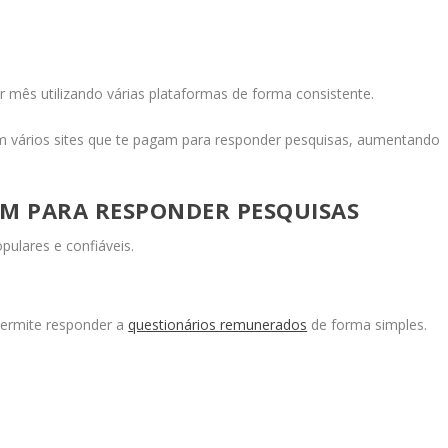
 mês utilizando várias plataformas de forma consistente.
em vários sites que te pagam para responder pesquisas, aumentando
GAM PARA RESPONDER PESQUISAS
ulares e confiáveis.
permite responder a
questionários remunerados
de forma simples.