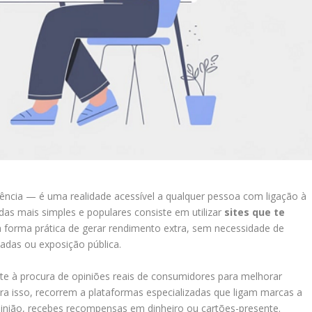
ência — é uma realidade acessível a qualquer pessoa com ligação à
 das mais simples e populares consiste em utilizar
sites que te
a forma prática de gerar rendimento extra, sem necessidade de
çadas ou exposição pública.
 à procura de opiniões reais de consumidores para melhorar
ara isso, recorrem a plataformas especializadas que ligam marcas a
pinião, recebes recompensas em dinheiro ou cartões-presente.