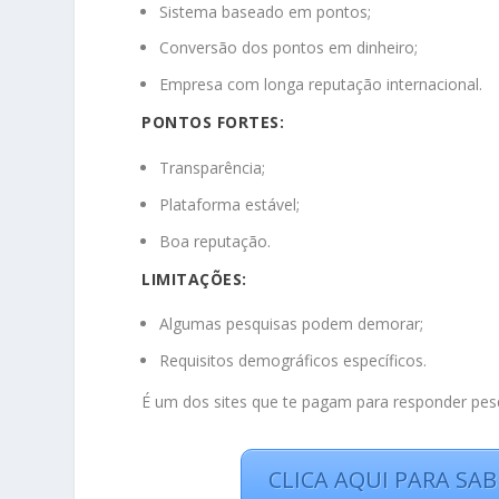
Sistema baseado em pontos;
Conversão dos pontos em dinheiro;
Empresa com longa reputação internacional.
PONTOS FORTES:
Transparência;
Plataforma estável;
Boa reputação.
LIMITAÇÕES:
Algumas pesquisas podem demorar;
Requisitos demográficos específicos.
É um dos sites que te pagam para responder pesqu
CLICA AQUI PARA SA