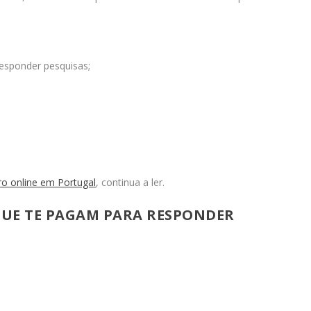
esponder pesquisas;
ro online em Portugal
, continua a ler.
QUE TE PAGAM PARA RESPONDER