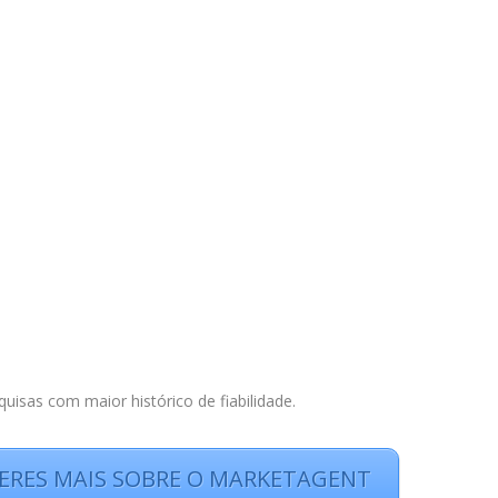
isas com maior histórico de fiabilidade.
BERES MAIS SOBRE O MARKETAGENT