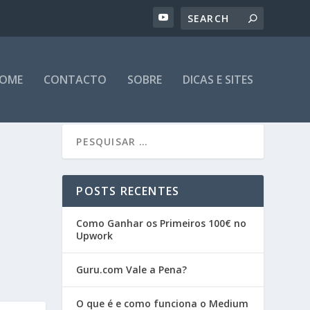
OME
CONTACTO
SOBRE
DICAS E SITES
POSTS RECENTES
Como Ganhar os Primeiros 100€ no
Upwork
Guru.com Vale a Pena?
O que é e como funciona o Medium