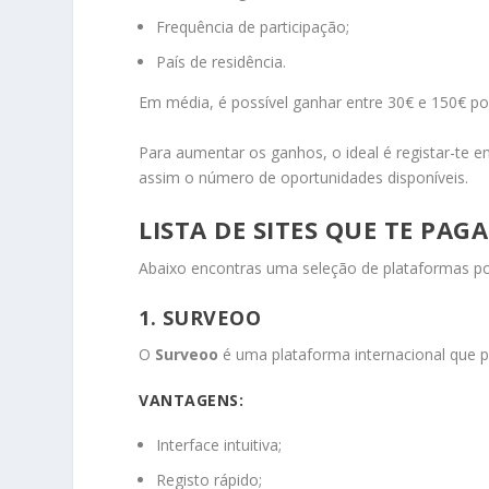
Frequência de participação;
País de residência.
Em média, é possível ganhar entre 30€ e 150€ por
Para aumentar os ganhos, o ideal é registar-te 
assim o número de oportunidades disponíveis.
LISTA DE SITES QUE TE PA
Abaixo encontras uma seleção de plataformas pop
1. SURVEOO
O
Surveoo
é uma plataforma internacional que 
VANTAGENS:
Interface intuitiva;
Registo rápido;