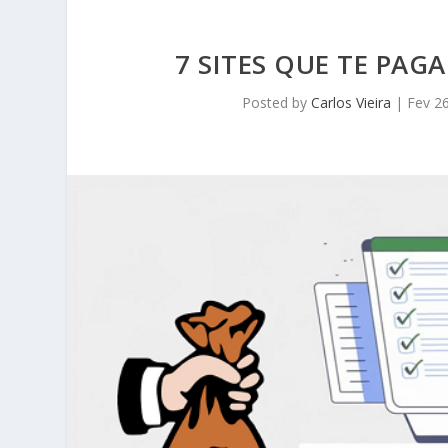
7 SITES QUE TE PAG
Posted by
Carlos Vieira
|
Fev 2