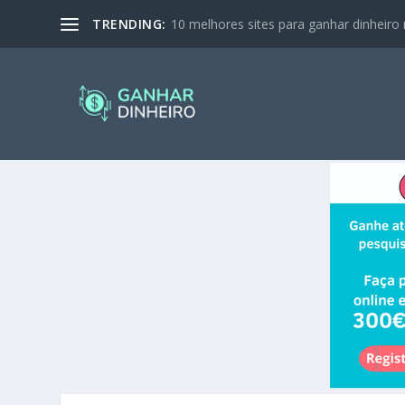
TRENDING:
10 melhores sites para ganhar dinheiro 