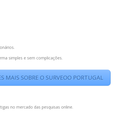
onários.
orma simples e sem complicações.
RES MAIS SOBRE O SURVEOO PORTUGAL
igas no mercado das pesquisas online.