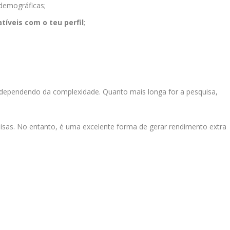
demográficas;
íveis com o teu perfil
;
 dependendo da complexidade. Quanto mais longa for a pesquisa,
quisas. No entanto, é uma excelente forma de gerar rendimento extra