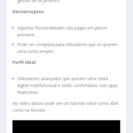
gestão de orçamento.
Desvantagens:
Algumas funcionalidades são pagas em planos
premium.
Pode ser complexa para utilizadores que só querem
uma conta simples.
Perfil Ideal:
Utilizadores avançados que querem uma conta
digital multifuncional e estão confortáveis com apps
financeiras.
No vídeo abaixo pode ver um tutorial sobre como abrir
conta na Revolut: