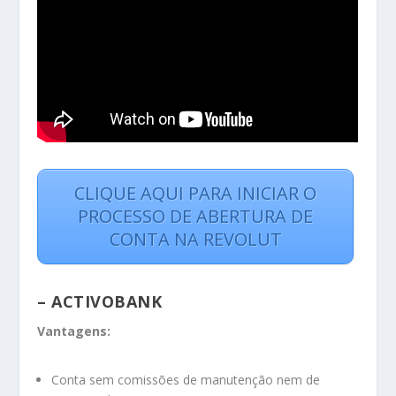
CLIQUE AQUI PARA INICIAR O
PROCESSO DE ABERTURA DE
CONTA NA REVOLUT
– ACTIVOBANK
Vantagens:
Conta sem comissões de manutenção nem de