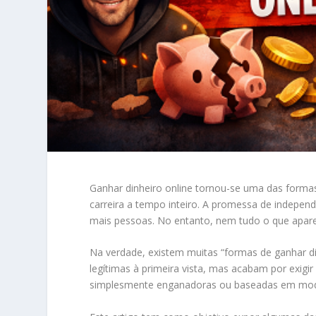
Ganhar dinheiro online tornou-se uma das forma
carreira a tempo inteiro. A promessa de independê
mais pessoas. No entanto, nem tudo o que aparec
Na verdade, existem muitas “formas de ganhar di
legítimas à primeira vista, mas acabam por exigi
simplesmente enganadoras ou baseadas em mode