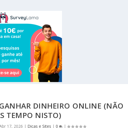
 GANHAR DINHEIRO ONLINE (NÃO
S TEMPO NISTO)
Abr 17, 2026
|
Dicas e Sites
|
0
|