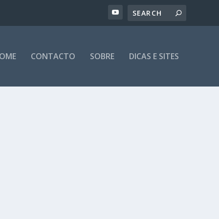
OME
CONTACTO
SOBRE
DICAS E SITES