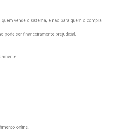
ara quem vende o sistema, e não para quem o compra.
o pode ser financeiramente prejudicial.
idamente.
dimento online.