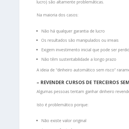
lucro) são altamente problemáticas.
Na maioria dos casos:
Não há qualquer garantia de lucro
Os resultados são manipulados ou irreais
Exigem investimento inicial que pode ser perdi
Não têm sustentabilidade a longo prazo
A ideia de “dinheiro automático sem risco” rarame
– REVENDER CURSOS DE TERCEIROS S
Algumas pessoas tentam ganhar dinheiro revende
Isto é problemático porque:
Não existe valor original