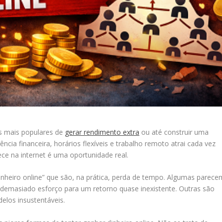
s mais populares de
gerar rendimento extra
ou até construir uma
ncia financeira, horários flexíveis e trabalho remoto atrai cada vez
e na internet é uma oportunidade real.
nheiro online” que são, na prática, perda de tempo. Algumas parece
r demasiado esforço para um retorno quase inexistente. Outras são
los insustentáveis.