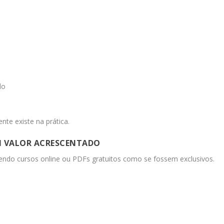
do
nte existe na prática.
EM VALOR ACRESCENTADO
ndo cursos online ou PDFs gratuitos como se fossem exclusivos.