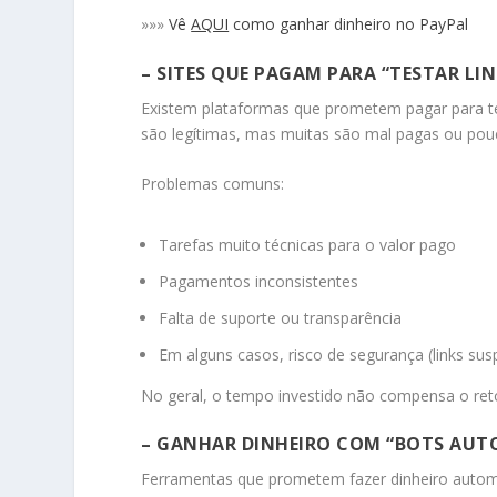
»»»
Vê
AQUI
como ganhar dinheiro no PayPal
– SITES QUE PAGAM PARA “TESTAR LIN
Existem plataformas que prometem pagar para test
são legítimas, mas muitas são mal pagas ou pouc
Problemas comuns:
Tarefas muito técnicas para o valor pago
Pagamentos inconsistentes
Falta de suporte ou transparência
Em alguns casos, risco de segurança (links sus
No geral, o tempo investido não compensa o ret
– GANHAR DINHEIRO COM “BOTS AU
Ferramentas que prometem fazer dinheiro automa