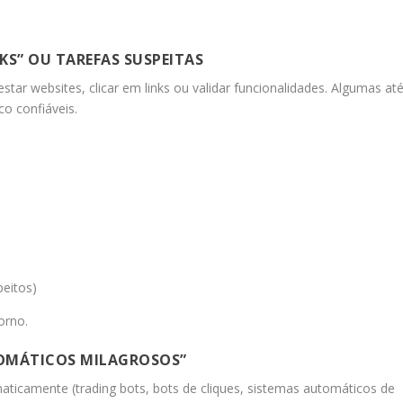
KS” OU TAREFAS SUSPEITAS
ar websites, clicar em links ou validar funcionalidades. Algumas at
o confiáveis.
peitos)
orno.
TOMÁTICOS MILAGROSOS”
ticamente (trading bots, bots de cliques, sistemas automáticos de