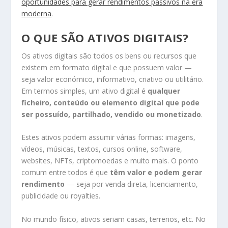
oportunidades para gerar rendimentos passivos na era
moderna
.
O QUE SÃO ATIVOS DIGITAIS?
Os ativos digitais são todos os bens ou recursos que
existem em formato digital e que possuem valor —
seja valor económico, informativo, criativo ou utilitário.
Em termos simples, um ativo digital é
qualquer
ficheiro, conteúdo ou elemento digital que pode
ser possuído, partilhado, vendido ou monetizado
.
Estes ativos podem assumir várias formas: imagens,
vídeos, músicas, textos, cursos online, software,
websites, NFTs, criptomoedas e muito mais. O ponto
comum entre todos é que
têm valor e podem gerar
rendimento
— seja por venda direta, licenciamento,
publicidade ou royalties.
No mundo físico, ativos seriam casas, terrenos, etc. No