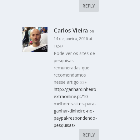
REPLY
Carlos Vieira
on
14 de Janeiro, 2026 at
16:47
Pode ver os sites de
pesquisas
remuneradas que
recomendamos
nesse artigo »»»
http://ganhardinheiro
extraonline.pt/10-
melhores-sites-para-
ganhar-dinheiro-no-
paypal-respondendo-
pesquisas/
REPLY