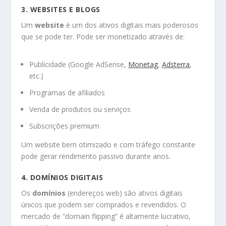
3.
WEBSITES E BLOGS
Um
website
é um dos ativos digitais mais poderosos
que se pode ter. Pode ser monetizado através de:
Publicidade (Google AdSense,
Monetag
,
Adsterra
,
etc.)
Programas de afiliados
Venda de produtos ou serviços
Subscrições premium
Um website bem otimizado e com tráfego constante
pode gerar rendimento passivo durante anos.
4.
DOMÍNIOS DIGITAIS
Os
domínios
(endereços web) são ativos digitais
únicos que podem ser comprados e revendidos. O
mercado de “domain flipping” é altamente lucrativo,