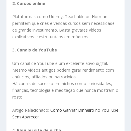
2. Cursos online
Plataformas como Udemy, Teachable ou Hotmart
permitem que cries e vendas cursos sem necessidade
de grande investimento. Basta gravares vídeos
explicativos e estruturá-los em módulos.
3. Canais de YouTube
Um canal de YouTube é um excelente ativo digital.
Mesmo vídeos antigos podem gerar rendimento com
anúncios, afiliados ou patrocínios.
Há canais de sucesso em nichos como curiosidades,
finanças, tecnologia e meditação que nunca mostram o
rosto.
Artigo Relacionado:
Como Ganhar Dinheiro no YouTube
Sem Aparecer
4. Blog ou site de nicho