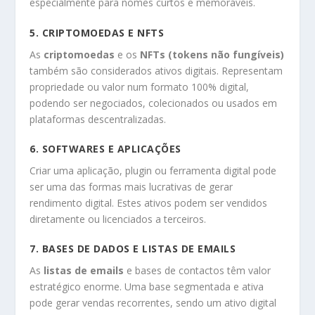
especialmente para nomes curtos e memoráveis.
5.
CRIPTOMOEDAS E NFTS
As
criptomoedas
e os
NFTs (tokens não fungíveis)
também são considerados ativos digitais. Representam
propriedade ou valor num formato 100% digital,
podendo ser negociados, colecionados ou usados em
plataformas descentralizadas.
6.
SOFTWARES E APLICAÇÕES
Criar uma aplicação, plugin ou ferramenta digital pode
ser uma das formas mais lucrativas de gerar
rendimento digital. Estes ativos podem ser vendidos
diretamente ou licenciados a terceiros.
7.
BASES DE DADOS E LISTAS DE EMAILS
As
listas de emails
e bases de contactos têm valor
estratégico enorme. Uma base segmentada e ativa
pode gerar vendas recorrentes, sendo um ativo digital