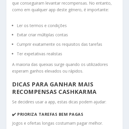
que conseguiram levantar recompensas. No entanto,
como em qualquer app deste género, é importante:
Ler os termos e condições
Evitar criar múltiplas contas
Cumprir exatamente os requisitos das tarefas
Ter expetativas realistas
A maioria das queixas surge quando os utilizadores
esperam ganhos elevados ou rápidos.
DICAS PARA GANHAR MAIS
RECOMPENSAS CASHKARMA
Se decidires usar a app, estas dicas podem ajudar:
✔️ PRIORIZA TAREFAS BEM PAGAS
Jogos e ofertas longas costumam pagar melhor.