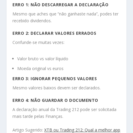
ERRO 1: NÃO DESCARREGAR A DECLARAÇÃO
Mesmo que aches que “não ganhaste nada”, podes ter
recebido dividendos.
ERRO 2: DECLARAR VALORES ERRADOS
Confunde-se muitas vezes:
Valor bruto vs valor líquido
Moeda original vs euros
ERRO 3: IGNORAR PEQUENOS VALORES
Mesmo valores baixos devem ser declarados.
ERRO 4: NÃO GUARDAR O DOCUMENTO
A declaração anual da Trading 212 pode ser solicitada
mais tarde pelas Finanças.
Artigo Sugerido:
XTB ou Trading 212: Qual a melhor app