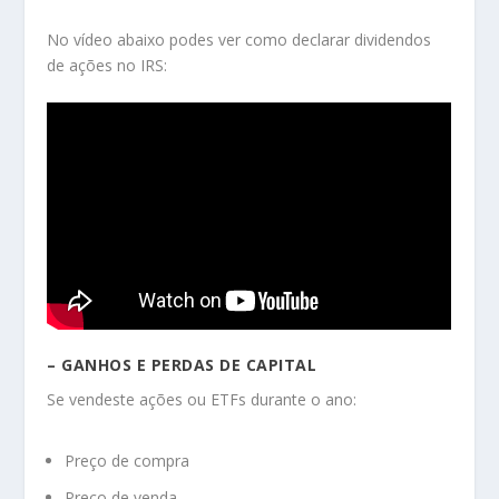
No vídeo abaixo podes ver como declarar dividendos
de ações no IRS:
– GANHOS E PERDAS DE CAPITAL
Se vendeste ações ou ETFs durante o ano:
Preço de compra
Preço de venda