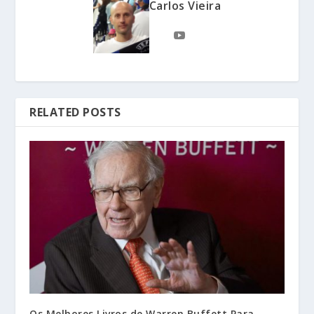
Carlos Vieira
RELATED POSTS
Os Melhores Livros de Warren Buffett Para