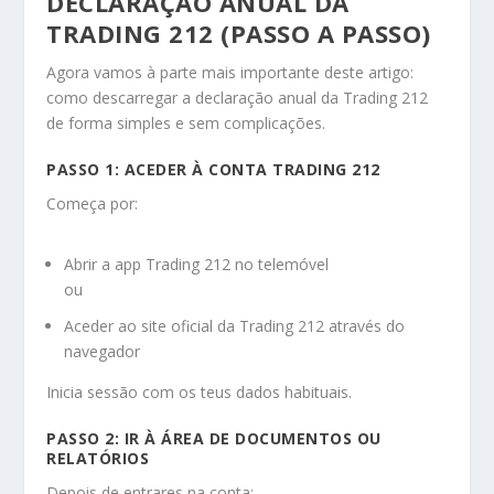
DECLARAÇÃO ANUAL DA
TRADING 212 (PASSO A PASSO)
Agora vamos à parte mais importante deste artigo:
como descarregar a declaração anual da Trading 212
de forma simples e sem complicações.
PASSO 1: ACEDER À CONTA TRADING 212
Começa por:
Abrir a app Trading 212 no telemóvel
ou
Aceder ao site oficial da Trading 212 através do
navegador
Inicia sessão com os teus dados habituais.
PASSO 2: IR À ÁREA DE DOCUMENTOS OU
RELATÓRIOS
Depois de entrares na conta: