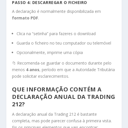
PASSO 4: DESCARREGAR O FICHEIRO
A declaração é normalmente disponibilizada em
formato PDF
.
Clica na “setinha” para fazeres o download
Guarda o ficheiro no teu computador ou telemóvel
Opcionalmente, imprime uma cópia
📁 Recomenda-se guardar o documento durante pelo
menos
4 anos
, período em que a Autoridade Tributária
pode solicitar esclarecimentos.
QUE INFORMAÇÃO CONTÉM A
DECLARAÇÃO ANUAL DA TRADING
212?
A declaração anual da Trading 212 é bastante
completa, mas pode parecer confusa à primeira vista.
Eis os principais elementos que vais encontrar: