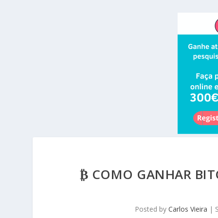
₿ COMO GANHAR BITC
Posted by
Carlos Vieira
|