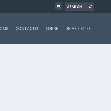
OME
CONTACTO
SOBRE
DICAS E SITES