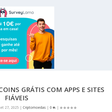
OINS GRÁTIS COM APPS E SITES
FIÁVEIS
Set 27, 2025
|
Criptomoedas
|
0
|