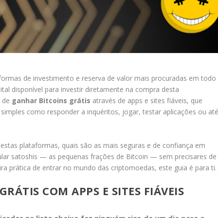
ormas de investimento e reserva de valor mais procuradas em todo
al disponível para investir diretamente na compra desta
s de
ganhar Bitcoins grátis
através de apps e sites fiáveis, que
 simples como responder a inquéritos, jogar, testar aplicações ou at
stas plataformas, quais são as mais seguras e de confiança em
ar satoshis — as pequenas frações de Bitcoin — sem precisares de
a prática de entrar no mundo das criptomoedas, este guia é para ti.
RÁTIS COM APPS E SITES FIÁVEIS