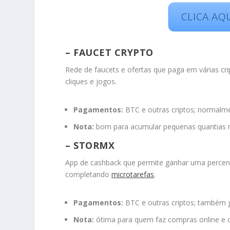
CLICA AQ
– FAUCET CRYPTO
Rede de faucets e ofertas que paga em várias cri
cliques e jogos.
Pagamentos:
BTC e outras criptos; normalmen
Nota:
bom para acumular pequenas quantias 
– STORMX
App de cashback que permite ganhar uma percent
completando
microtarefas
.
Pagamentos:
BTC e outras criptos; também gi
Nota:
ótima para quem faz compras online e 