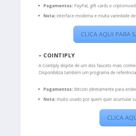
Pagamentos:
PayPal, gift cards e criptomoeda
Nota:
interface moderna e muita variedade de 
CLICA AQUI PARA 
– COINTIPLY
A Cointiply dispõe de um dos faucets mais conhec
Disponibiliza também um programa de referências
Pagamentos:
Bitcoin (diretamente para ende
Nota:
muito usado por quem quer acumular sa
CLICA AQ