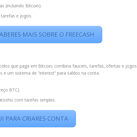
s (incluindo Bitcoin).
tarefas e jogos.
SABERES MAIS SOBRE O FREECASH
idos que paga em Bitcoin; combina faucets, tarefas, ofertas e jogos
 e um sistema de “interest” para saldos na conta.
reço BTC).
toshis com tarefas simples.
UI PARA CRIARES CONTA