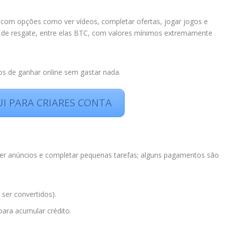
com opções como ver vídeos, completar ofertas, jogar jogos e
es de resgate, entre elas BTC, com valores mínimos extremamente
os de ganhar online sem gastar nada.
UI PARA CRIARES CONTA
ver anúncios e completar pequenas tarefas; alguns pagamentos são
ser convertidos).
ara acumular crédito.