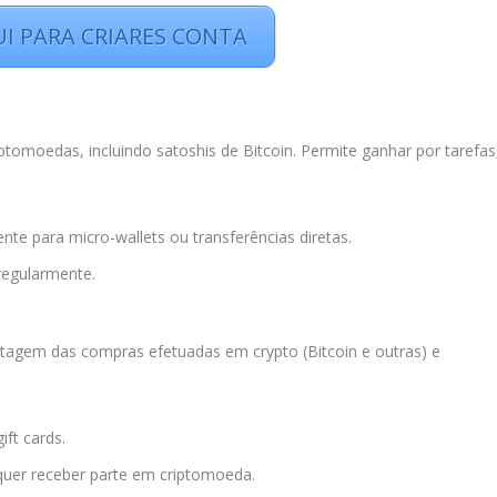
UI PARA CRIARES CONTA
ptomoedas, incluindo satoshis de Bitcoin. Permite ganhar por tarefas
te para micro-wallets ou transferências diretas.
regularmente.
agem das compras efetuadas em crypto (Bitcoin e outras) e
ft cards.
quer receber parte em criptomoeda.