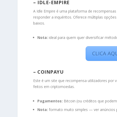
– IDLE-EMPIRE
A Idle Empire é uma plataforma de recompensas 
responder a inquéritos. Oferece múltiplas opçõ
baixos.
Nota:
ideal para quem quer diversificar métod
CLICA AQ
– COINPAYU
Este é um site que recompensa utilizadores por 
feitos em criptomoedas.
Pagamentos:
Bitcoin (ou créditos que podem 
Nota:
formato muito simples — ver anúncios p