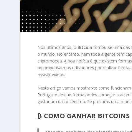
Nos últimos anos, o
Bitcoin
tornou-se uma das f
o mundo. No entanto, nem toda a gente tem capit
criptomoeda. A boa notícia é que existem forma
recompensam os utilizadores por realizar tarefas
assistir vídeos.
Neste artigo vamos mostrar-te como funcionam e
Portugal e de que forma podes começar a acumul
gastar um único cêntimo. Se procuras uma maneir
₿ COMO GANHAR BITCOINS G