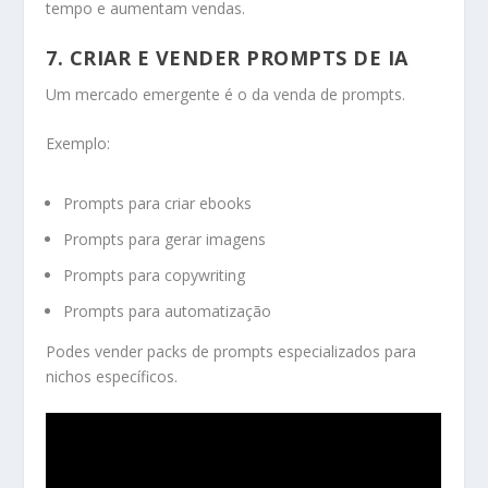
tempo e aumentam vendas.
7. CRIAR E VENDER PROMPTS DE IA
Um mercado emergente é o da venda de prompts.
Exemplo:
Prompts para criar ebooks
Prompts para gerar imagens
Prompts para copywriting
Prompts para automatização
Podes vender packs de prompts especializados para
nichos específicos.