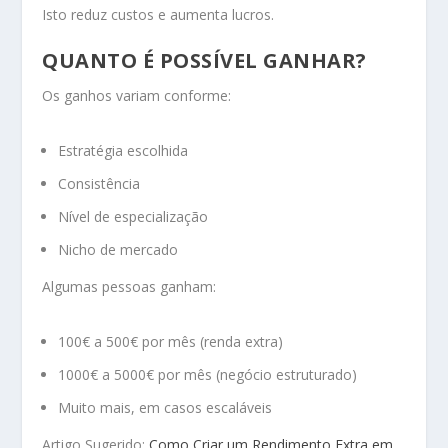
Isto reduz custos e aumenta lucros.
QUANTO É POSSÍVEL GANHAR?
Os ganhos variam conforme:
Estratégia escolhida
Consistência
Nível de especialização
Nicho de mercado
Algumas pessoas ganham:
100€ a 500€ por mês (renda extra)
1000€ a 5000€ por mês (negócio estruturado)
Muito mais, em casos escaláveis
Artigo Sugerido:
Como Criar um Rendimento Extra em