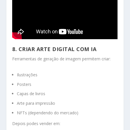
8. CRIAR ARTE DIGITAL COM IA
Ferramentas de geração de imagem permitem criar:
Ilustrações
Posters
Capas de livros
Arte para impressão
NFTs (dependendo do mercado)
Depois podes vender em: