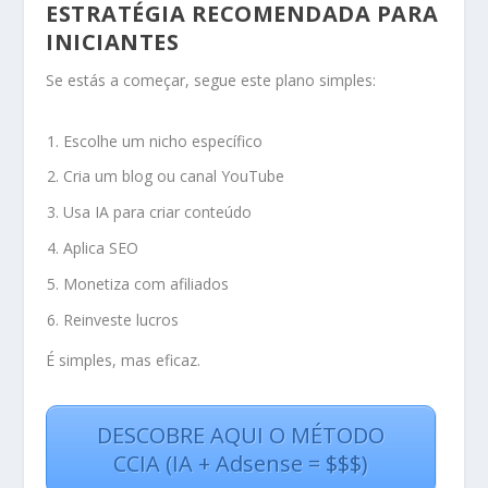
ESTRATÉGIA RECOMENDADA PARA
INICIANTES
Se estás a começar, segue este plano simples:
Escolhe um nicho específico
Cria um blog ou canal YouTube
Usa IA para criar conteúdo
Aplica SEO
Monetiza com afiliados
Reinveste lucros
É simples, mas eficaz.
DESCOBRE AQUI O MÉTODO
CCIA (IA + Adsense = $$$)