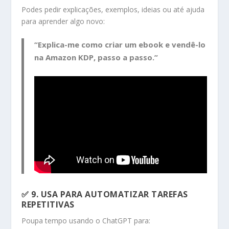
Podes pedir explicações, exemplos, ideias ou até ajuda
para aprender algo novo:
“Explica-me como criar um ebook e vendê-lo
na Amazon KDP, passo a passo.”
✅ 9.
USA PARA AUTOMATIZAR TAREFAS
REPETITIVAS
Poupa tempo usando o ChatGPT para: