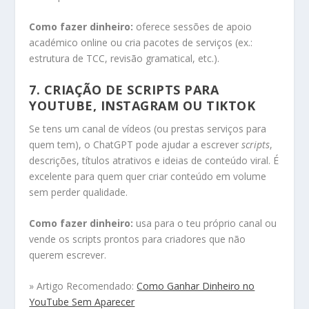
Como fazer dinheiro:
oferece sessões de apoio
académico online ou cria pacotes de serviços (ex.:
estrutura de TCC, revisão gramatical, etc.).
7.
CRIAÇÃO DE SCRIPTS PARA
YOUTUBE, INSTAGRAM OU TIKTOK
Se tens um canal de vídeos (ou prestas serviços para
quem tem), o ChatGPT pode ajudar a escrever
scripts
,
descrições, títulos atrativos e ideias de conteúdo viral. É
excelente para quem quer criar conteúdo em volume
sem perder qualidade.
Como fazer dinheiro:
usa para o teu próprio canal ou
vende os scripts prontos para criadores que não
querem escrever.
» Artigo Recomendado:
Como Ganhar Dinheiro no
YouTube Sem Aparecer