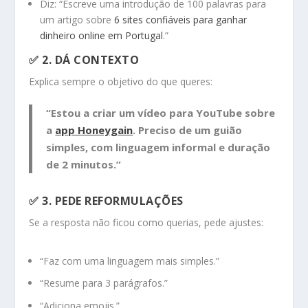
Diz: “Escreve uma introdução de 100 palavras para
um artigo sobre
6 sites confiáveis para ganhar
dinheiro online em Portugal
.”
✅ 2.
DÁ CONTEXTO
Explica sempre o objetivo do que queres:
“Estou a criar um vídeo para YouTube sobre
a
app Honeygain
. Preciso de um guião
simples, com linguagem informal e duração
de 2 minutos.”
✅ 3.
PEDE REFORMULAÇÕES
Se a resposta não ficou como querias, pede ajustes:
“Faz com uma linguagem mais simples.”
“Resume para 3 parágrafos.”
“Adiciona emojis.”