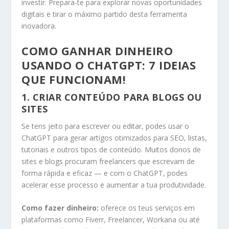
investir. Prepara-te para explorar novas oportunidades
digitais e tirar o máximo partido desta ferramenta
inovadora.
COMO GANHAR DINHEIRO
USANDO O CHATGPT: 7 IDEIAS
QUE FUNCIONAM!
1.
CRIAR CONTEÚDO PARA BLOGS OU
SITES
Se tens jeito para escrever ou editar, podes usar o
ChatGPT para gerar artigos otimizados para SEO, listas,
tutoriais e outros tipos de conteúdo. Muitos donos de
sites e blogs procuram freelancers que escrevam de
forma rápida e eficaz — e com o ChatGPT, podes
acelerar esse processo e aumentar a tua produtividade.
Como fazer dinheiro:
oferece os teus serviços em
plataformas como Fiverr, Freelancer, Workana ou até