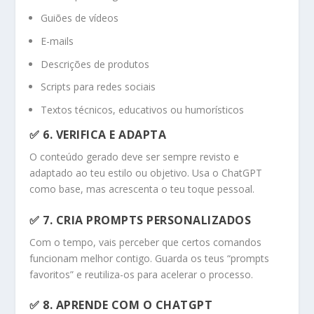
Guiões de vídeos
E-mails
Descrições de produtos
Scripts para redes sociais
Textos técnicos, educativos ou humorísticos
✅ 6.
VERIFICA E ADAPTA
O conteúdo gerado deve ser sempre revisto e
adaptado ao teu estilo ou objetivo. Usa o ChatGPT
como base, mas acrescenta o teu toque pessoal.
✅ 7.
CRIA PROMPTS PERSONALIZADOS
Com o tempo, vais perceber que certos comandos
funcionam melhor contigo. Guarda os teus “prompts
favoritos” e reutiliza-os para acelerar o processo.
✅ 8.
APRENDE COM O CHATGPT