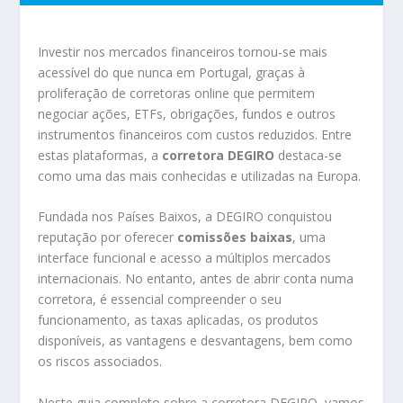
Investir nos mercados financeiros tornou-se mais
acessível do que nunca em Portugal, graças à
proliferação de corretoras online que permitem
negociar ações, ETFs, obrigações, fundos e outros
instrumentos financeiros com custos reduzidos. Entre
estas plataformas, a
corretora DEGIRO
destaca-se
como uma das mais conhecidas e utilizadas na Europa.
Fundada nos Países Baixos, a DEGIRO conquistou
reputação por oferecer
comissões baixas
, uma
interface funcional e acesso a múltiplos mercados
internacionais. No entanto, antes de abrir conta numa
corretora, é essencial compreender o seu
funcionamento, as taxas aplicadas, os produtos
disponíveis, as vantagens e desvantagens, bem como
os riscos associados.
Neste guia completo sobre a corretora DEGIRO, vamos