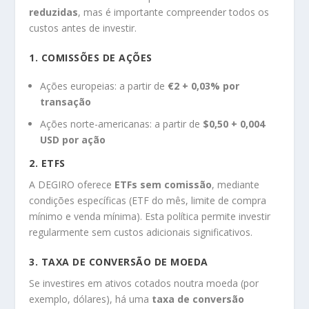
reduzidas
, mas é importante compreender todos os
custos antes de investir.
1. COMISSÕES DE AÇÕES
Ações europeias: a partir de
€2 + 0,03% por
transação
Ações norte-americanas: a partir de
$0,50 + 0,004
USD por ação
2. ETFS
A DEGIRO oferece
ETFs sem comissão
, mediante
condições específicas (ETF do mês, limite de compra
mínimo e venda mínima). Esta política permite investir
regularmente sem custos adicionais significativos.
3. TAXA DE CONVERSÃO DE MOEDA
Se investires em ativos cotados noutra moeda (por
exemplo, dólares), há uma
taxa de conversão