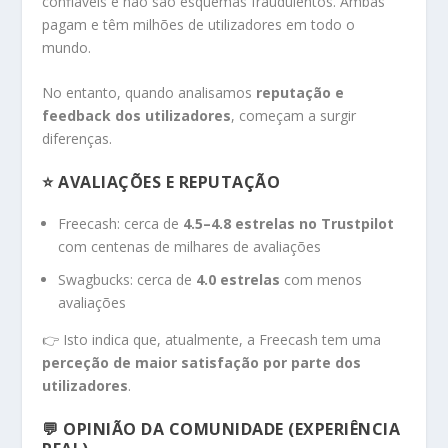
confiáveis e não são esquemas fraudulentos. Ambas
pagam e têm milhões de utilizadores em todo o
mundo.
No entanto, quando analisamos
reputação e
feedback dos utilizadores
, começam a surgir
diferenças.
⭐ AVALIAÇÕES E REPUTAÇÃO
Freecash: cerca de
4.5–4.8 estrelas no Trustpilot
com centenas de milhares de avaliações
Swagbucks: cerca de
4.0 estrelas
com menos
avaliações
👉 Isto indica que, atualmente, a Freecash tem uma
perceção de maior satisfação por parte dos
utilizadores
.
💬 OPINIÃO DA COMUNIDADE (EXPERIÊNCIA