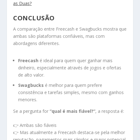
as Duas?
CONCLUSÃO
A comparação entre Freecash e Swagbucks mostra que
ambas são plataformas confiáveis, mas com
abordagens diferentes.
Freecash
é ideal para quem quer ganhar mais
dinheiro, especialmente através de jogos e ofertas
de alto valor.
Swagbucks
é melhor para quem prefere
consistência e tarefas simples, mesmo com ganhos
menores.
Se a pergunta for
“qual é mais fiável?”
, a resposta é:
👉 Ambas são fiáveis
👉 Mas atualmente a Freecash destaca-se pela melhor
reputação, pagamentos mais rápidos e maior potencial