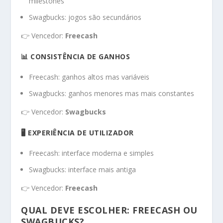
milestones
Swagbucks: jogos são secundários
👉 Vencedor:
Freecash
📊 CONSISTÊNCIA DE GANHOS
Freecash: ganhos altos mas variáveis
Swagbucks: ganhos menores mas mais constantes
👉 Vencedor:
Swagbucks
🖥️ EXPERIÊNCIA DE UTILIZADOR
Freecash: interface moderna e simples
Swagbucks: interface mais antiga
👉 Vencedor:
Freecash
QUAL DEVE ESCOLHER: FREECASH OU
SWAGBUCKS?