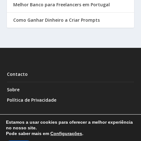
Melhor Banco para Freelancers em Portugal
Como Ganhar Dinheiro a Criar Prompts
Contacto
Sobre
Política de Privacidade
Estamos a usar cookies para oferecer a melhor experiência
no nosso site.
Pode saber mais em
Configurações
.
Designed by
| Powered by
Elegant Themes
WordPress