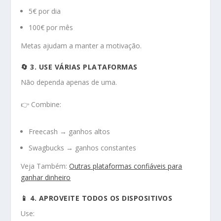
5€ por dia
100€ por mês
Metas ajudam a manter a motivação.
🔄 3. USE VÁRIAS PLATAFORMAS
Não dependa apenas de uma.
👉 Combine:
Freecash → ganhos altos
Swagbucks → ganhos constantes
Veja Também:
Outras plataformas confiáveis para
ganhar dinheiro
📱 4. APROVEITE TODOS OS DISPOSITIVOS
Use: