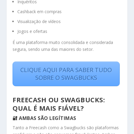
Inquéritos
Cashback em compras
Visualização de vídeos
Jogos e ofertas
É uma plataforma muito consolidada e considerada
segura, sendo uma das maiores do setor.
CLIQUE AQUI PARA SABER TUDO
SOBRE O SWAGBUCKS
FREECASH OU SWAGBUCKS:
QUAL É MAIS FIÁVEL?
🔐 AMBAS SÃO LEGÍTIMAS
Tanto a Freecash como a Swagbucks são plataformas