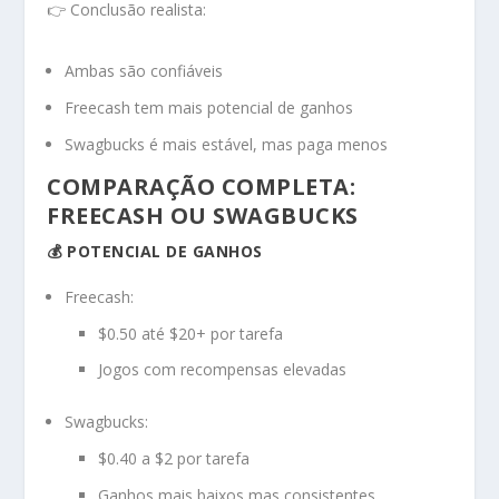
👉 Conclusão realista:
Ambas são confiáveis
Freecash tem mais potencial de ganhos
Swagbucks é mais estável, mas paga menos
COMPARAÇÃO COMPLETA:
FREECASH OU SWAGBUCKS
💰 POTENCIAL DE GANHOS
Freecash:
$0.50 até $20+ por tarefa
Jogos com recompensas elevadas
Swagbucks:
$0.40 a $2 por tarefa
Ganhos mais baixos mas consistentes