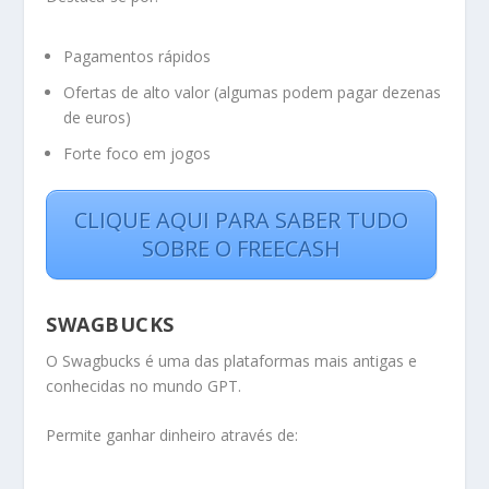
Pagamentos rápidos
Ofertas de alto valor (algumas podem pagar dezenas
de euros)
Forte foco em jogos
CLIQUE AQUI PARA SABER TUDO
SOBRE O FREECASH
SWAGBUCKS
O Swagbucks é uma das plataformas mais antigas e
conhecidas no mundo GPT.
Permite ganhar dinheiro através de: