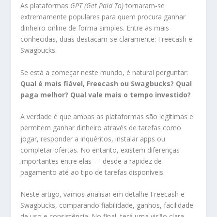
As plataformas
GPT (Get Paid To)
tornaram-se
extremamente populares para quem procura ganhar
dinheiro online de forma simples. Entre as mais
conhecidas, duas destacam-se claramente: Freecash e
Swagbucks.
Se está a começar neste mundo, é natural perguntar:
Qual é mais fiável, Freecash ou Swagbucks? Qual
paga melhor? Qual vale mais o tempo investido?
A verdade é que ambas as plataformas são legítimas e
permitem ganhar dinheiro através de tarefas como
jogar, responder a inquéritos, instalar apps ou
completar ofertas. No entanto, existem diferenças
importantes entre elas — desde a rapidez de
pagamento até ao tipo de tarefas disponíveis.
Neste artigo, vamos analisar em detalhe Freecash e
Swagbucks, comparando fiabilidade, ganhos, facilidade
de uso e consistência. No final, terá uma visão clara