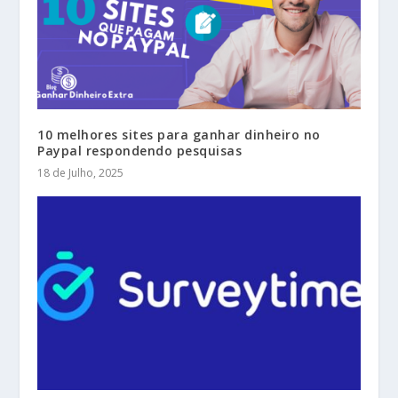
10 melhores sites para ganhar dinheiro no
Paypal respondendo pesquisas
18 de Julho, 2025