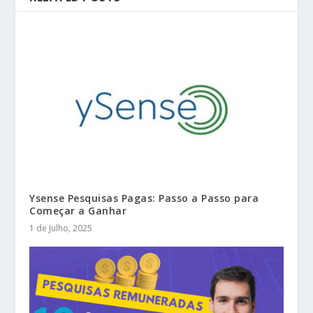
Ysense Pesquisas Pagas: Passo a Passo para
Começar a Ganhar
1 de Julho, 2025