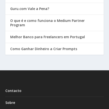
Guru.com Vale a Pena?
O que é e como funciona o Medium Partner
Program
Melhor Banco para Freelancers em Portugal
Como Ganhar Dinheiro a Criar Prompts
Contacto
Sobre