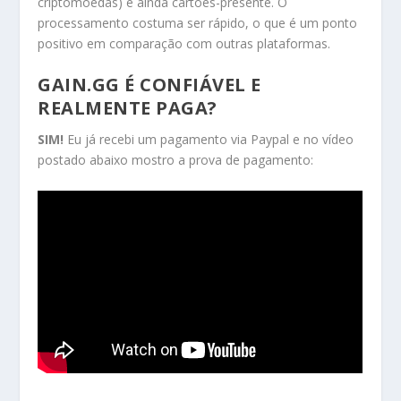
criptomoedas) e ainda cartões-presente. O
processamento costuma ser rápido, o que é um ponto
positivo em comparação com outras plataformas.
GAIN.GG É CONFIÁVEL E
REALMENTE PAGA?
SIM!
Eu já recebi um pagamento via Paypal e no vídeo
postado abaixo mostro a prova de pagamento: