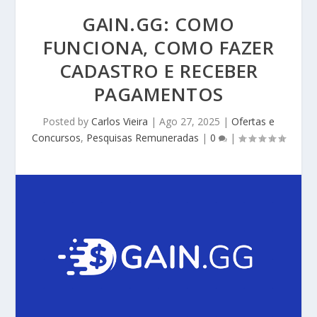
GAIN.GG: COMO
FUNCIONA, COMO FAZER
CADASTRO E RECEBER
PAGAMENTOS
Posted by
Carlos Vieira
|
Ago 27, 2025
|
Ofertas e
Concursos
,
Pesquisas Remuneradas
|
0
|