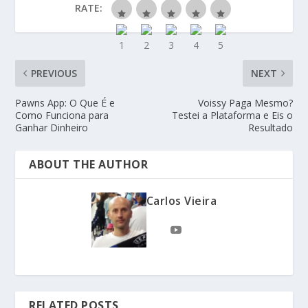
RATE:
PREVIOUS
NEXT
Pawns App: O Que É e
Voissy Paga Mesmo?
Como Funciona para
Testei a Plataforma e Eis o
Ganhar Dinheiro
Resultado
ABOUT THE AUTHOR
Carlos Vieira
RELATED POSTS