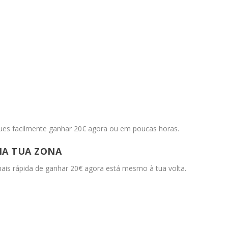
ues facilmente ganhar 20€ agora ou em poucas horas.
NA TUA ZONA
mais rápida de ganhar 20€ agora está mesmo à tua volta.