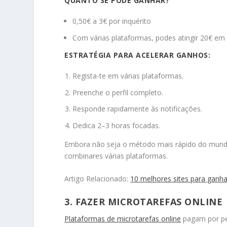
QUANTO SE PODE GANHAR?
0,50€ a 3€ por inquérito
Com várias plataformas, podes atingir 20€ em
ESTRATÉGIA PARA ACELERAR GANHOS:
Regista-te em várias plataformas.
Preenche o perfil completo.
Responde rapidamente às notificações.
Dedica 2–3 horas focadas.
Embora não seja o método mais rápido do mundo,
combinares várias plataformas.
Artigo Relacionado:
10 melhores sites para ganh
3. FAZER MICROTAREFAS ONLINE
Plataformas de microtarefas online
pagam por p