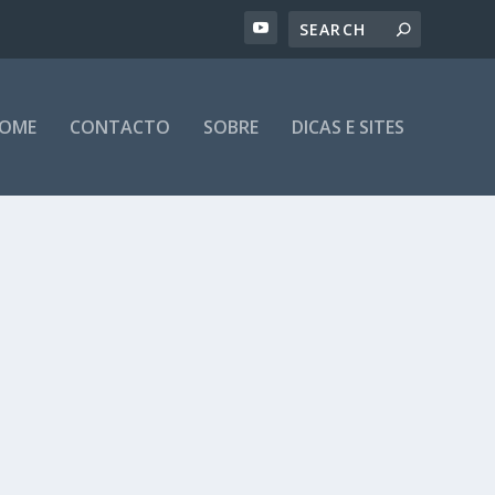
OME
CONTACTO
SOBRE
DICAS E SITES