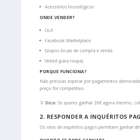
Acessórios tecnológicos
ONDE VENDER?
OLX
Facebook Marketplace
Grupos locais de compra e venda
Vinted (para roupa)
PORQUE FUNCIONA?
Não precisas esperar por pagamentos demorados.
preço for competitivo.
💡
Dica:
Se queres ganhar 20€ agora mesmo, colo
2. RESPONDER A INQUÉRITOS PA
Os sites de inquéritos pagos permitem ganhar din