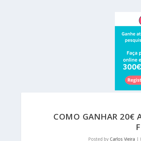
COMO GANHAR 20€ 
Posted by
Carlos Vieira
|