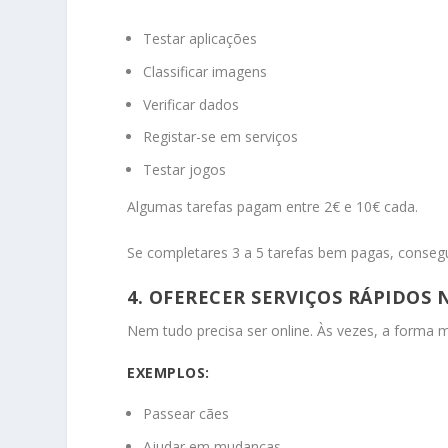
Testar aplicações
Classificar imagens
Verificar dados
Registar-se em serviços
Testar jogos
Algumas tarefas pagam entre 2€ e 10€ cada.
Se completares 3 a 5 tarefas bem pagas, conseg
4. OFERECER SERVIÇOS RÁPIDOS 
Nem tudo precisa ser online. Às vezes, a forma 
EXEMPLOS:
Passear cães
Ajudar em mudanças