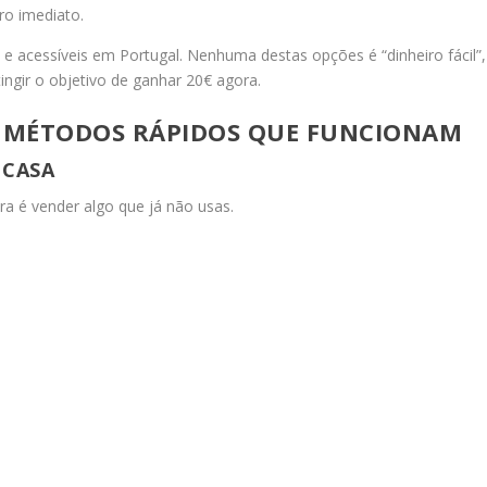
ro imediato.
e acessíveis em Portugal. Nenhuma destas opções é “dinheiro fácil”,
ngir o objetivo de ganhar 20€ agora.
 MÉTODOS RÁPIDOS QUE FUNCIONAM
 CASA
a é vender algo que já não usas.