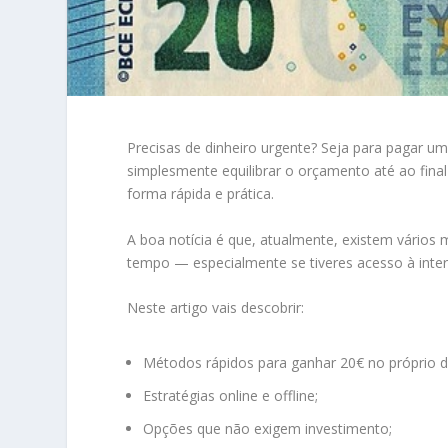
Precisas de dinheiro urgente? Seja para pagar um
simplesmente equilibrar o orçamento até ao fin
forma rápida e prática.
A boa notícia é que, atualmente, existem vário
tempo — especialmente se tiveres acesso à int
Neste artigo vais descobrir:
Métodos rápidos para ganhar 20€ no próprio d
Estratégias online e offline;
Opções que não exigem investimento;