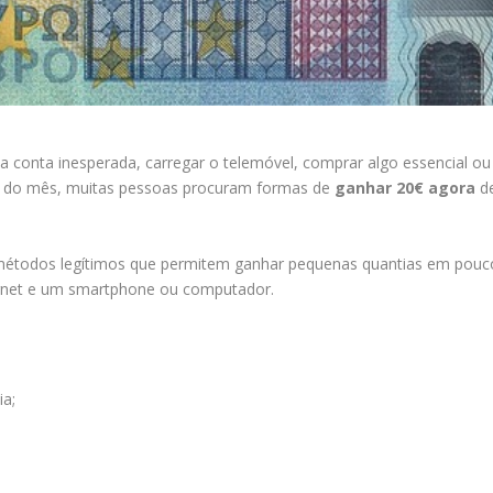
a conta inesperada, carregar o telemóvel, comprar algo essencial ou
al do mês, muitas pessoas procuram formas de
ganhar 20€ agora
d
s métodos legítimos que permitem ganhar pequenas quantias em pouc
ernet e um smartphone ou computador.
ia;