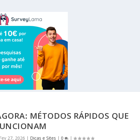
AGORA: MÉTODOS RÁPIDOS QUE
FUNCIONAM
Fev 27, 2026
|
Dicas e Sites
|
0
|