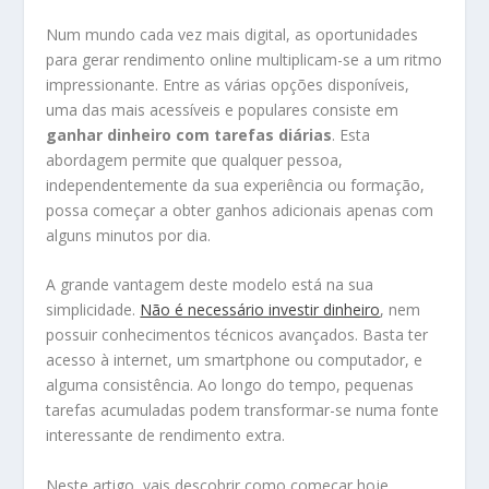
Num mundo cada vez mais digital, as oportunidades
para gerar rendimento online multiplicam-se a um ritmo
impressionante. Entre as várias opções disponíveis,
uma das mais acessíveis e populares consiste em
ganhar dinheiro com tarefas diárias
. Esta
abordagem permite que qualquer pessoa,
independentemente da sua experiência ou formação,
possa começar a obter ganhos adicionais apenas com
alguns minutos por dia.
A grande vantagem deste modelo está na sua
simplicidade.
Não é necessário investir dinheiro
, nem
possuir conhecimentos técnicos avançados. Basta ter
acesso à internet, um smartphone ou computador, e
alguma consistência. Ao longo do tempo, pequenas
tarefas acumuladas podem transformar-se numa fonte
interessante de rendimento extra.
Neste artigo, vais descobrir como começar hoje