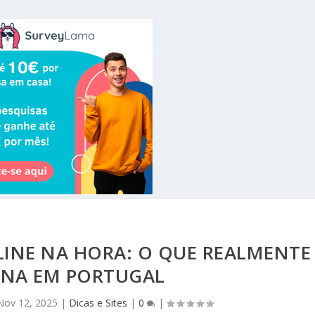
INE NA HORA: O QUE REALMENTE
NA EM PORTUGAL
Nov 12, 2025
|
Dicas e Sites
|
0
|