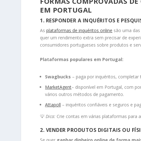
FORMAS COMPROVADAS DE 
EM PORTUGAL
1. RESPONDER A INQUÉRITOS E PESQU
As
plataformas de inquéritos online
são uma das 
quer um rendimento extra sem precisar de exper
consumidores portugueses sobre produtos e serv
Plataformas populares em Portugal:
Swagbucks
– paga por inquéritos, completar 
MarketAgent
– disponível em Portugal, com pon
vários outros métodos de pagamento.
Attapoll
– inquéritos confiáveis e seguros e pa
💡
Dica:
Crie contas em várias plataformas para 
2. VENDER PRODUTOS DIGITAIS OU FÍS
Se quer
ganhar dinheiro online de forma mai