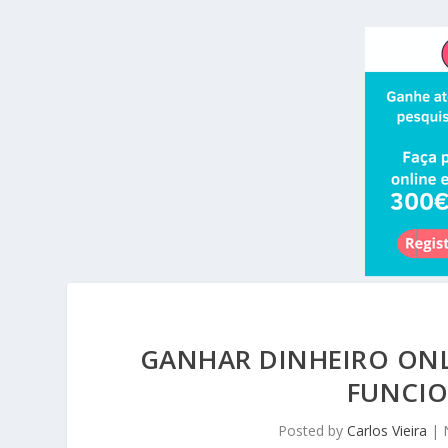
GANHAR DINHEIRO ONL
FUNCIO
Posted by
Carlos Vieira
|