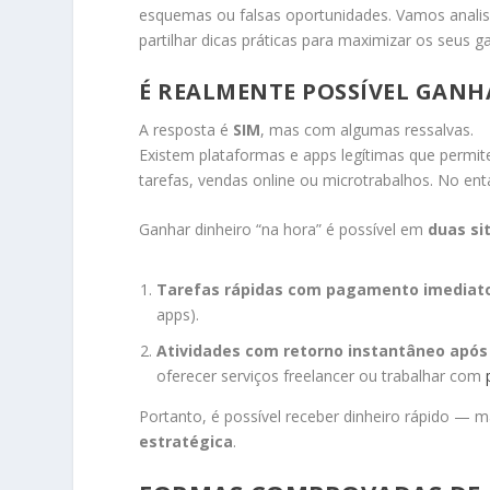
esquemas ou falsas oportunidades. Vamos anali
partilhar dicas práticas para maximizar os seus g
É REALMENTE POSSÍVEL GANH
A resposta é
SIM
, mas com algumas ressalvas.
Existem plataformas e apps legítimas que perm
tarefas, vendas online ou microtrabalhos. No ent
Ganhar dinheiro “na hora” é possível em
duas si
Tarefas rápidas com pagamento imediat
apps).
Atividades com retorno instantâneo após
oferecer serviços freelancer ou trabalhar com
Portanto, é possível receber dinheiro rápido — 
estratégica
.