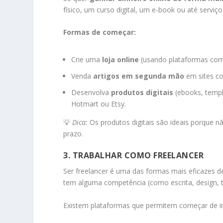
físico, um curso digital, um e-book ou até serviç
Formas de começar:
Crie uma
loja online
(usando plataformas co
Venda
artigos em segunda mão
em sites c
Desenvolva
produtos digitais
(ebooks, templa
Hotmart ou Etsy.
💡
Dica:
Os produtos digitais são ideais porque n
prazo.
3. TRABALHAR COMO FREELANCER
Ser freelancer é uma das formas mais eficazes de
tem alguma competência (como escrita, design, 
Existem plataformas que permitem começar de im