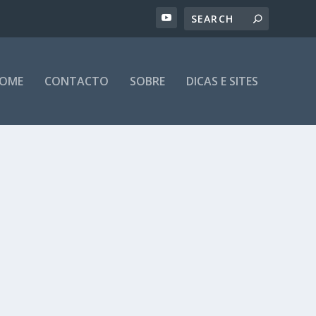
OME
CONTACTO
SOBRE
DICAS E SITES