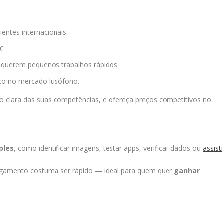
ntes internacionais.
€.
e querem pequenos trabalhos rápidos.
o no mercado lusófono.
ão clara das suas competências, e ofereça preços competitivos no
ples
, como identificar imagens, testar apps, verificar dados ou
assist
agamento costuma ser rápido — ideal para quem quer
ganhar