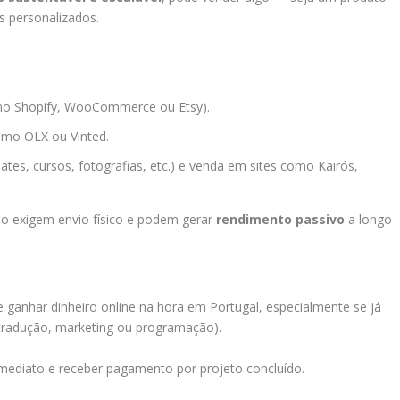
os personalizados.
mo Shopify, WooCommerce ou Etsy).
omo OLX ou Vinted.
tes, cursos, fotografias, etc.) e venda em sites como Kairós,
ão exigem envio físico e podem gerar
rendimento passivo
a longo
 ganhar dinheiro online na hora em Portugal, especialmente se já
tradução, marketing ou programação).
ediato e receber pagamento por projeto concluído.