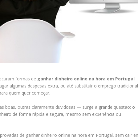
procuram formas de
ganhar dinheiro online na hora em Portugal
.
ar algumas despesas extra, ou até substituir o emprego tradicional
 para quem quer começar.
s boas, outras claramente duvidosas — surge a grande questão:
o
dinheiro de forma rápida e segura, mesmo sem experiência ou
mprovadas de ganhar dinheiro online na hora em Portugal, sem cair e