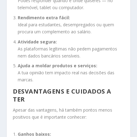
Podes responder quando e onde quiseres — no
telemóvel, tablet ou computador.
Rendimento extra fácil:
Ideal para estudantes, desempregados ou quem
procura um complemento ao salário.
Atividade segura:
As plataformas legítimas não pedem pagamentos
nem dados bancários sensíveis.
Ajuda a moldar produtos e serviços:
A tua opinião tem impacto real nas decisões das
marcas.
DESVANTAGENS E CUIDADOS A
TER
Apesar das vantagens, há também pontos menos
positivos que é importante conhecer:
Ganhos baixos: