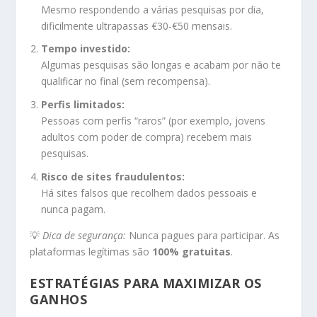
Mesmo respondendo a várias pesquisas por dia,
dificilmente ultrapassas €30-€50 mensais.
Tempo investido:
Algumas pesquisas são longas e acabam por não te
qualificar no final (sem recompensa).
Perfis limitados:
Pessoas com perfis “raros” (por exemplo, jovens
adultos com poder de compra) recebem mais
pesquisas.
Risco de sites fraudulentos:
Há sites falsos que recolhem dados pessoais e
nunca pagam.
💡
Dica de segurança:
Nunca pagues para participar. As
plataformas legítimas são
100% gratuitas
.
ESTRATÉGIAS PARA MAXIMIZAR OS
GANHOS