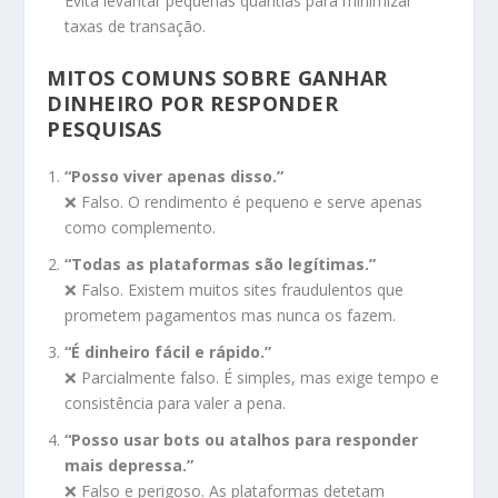
Evita levantar pequenas quantias para minimizar
taxas de transação.
MITOS COMUNS SOBRE GANHAR
DINHEIRO POR RESPONDER
PESQUISAS
“Posso viver apenas disso.”
❌ Falso. O rendimento é pequeno e serve apenas
como complemento.
“Todas as plataformas são legítimas.”
❌ Falso. Existem muitos sites fraudulentos que
prometem pagamentos mas nunca os fazem.
“É dinheiro fácil e rápido.”
❌ Parcialmente falso. É simples, mas exige tempo e
consistência para valer a pena.
“Posso usar bots ou atalhos para responder
mais depressa.”
❌ Falso e perigoso. As plataformas detetam