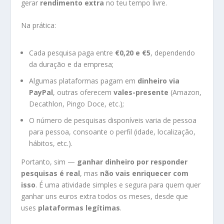
gerar
rendimento extra
no teu tempo livre.
Na prática:
Cada pesquisa paga entre
€0,20 e €5
, dependendo
da duração e da empresa;
Algumas plataformas pagam em
dinheiro via
PayPal
, outras oferecem
vales-presente
(Amazon,
Decathlon, Pingo Doce, etc.);
O número de pesquisas disponíveis varia de pessoa
para pessoa, consoante o perfil (idade, localização,
hábitos, etc.).
Portanto, sim —
ganhar dinheiro por responder
pesquisas é real
, mas
não vais enriquecer com
isso
. É uma atividade simples e segura para quem quer
ganhar uns euros extra todos os meses, desde que
uses
plataformas legítimas
.