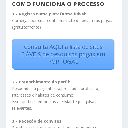
COMO FUNCIONA O PROCESSO
1 – Registo numa plataforma fiável:
Começas por criar conta num site de pesquisas pagas
(gratuitamente).
Consulta AQUI a lista de sites
FIÁVEIS de pesquisas pagas em
PORTUGAL
2 – Preenchimento do perfil:
Respondes a perguntas sobre idade, profissão,
interesses e hábitos de consumo.
Isso ajuda as empresas a enviar-te pesquisas
relevantes.
3 – Receção de convites:
Recebes convites por e-mail ou diretamente na