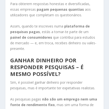
Para obterem respostas honestas e diversificadas,
essas empresas
pagam pequenas quantias
aos
utilizadores que completam os questionários.
Assim, quando te inscreves numa
plataforma de
pesquisas pagas
, estás a tornar-te parte de um
painel de consumidores
que contribui para estudos
de mercado — e, em troca, recebes dinheiro ou vales-
presente.
GANHAR DINHEIRO POR
RESPONDER PESQUISAS – É
MESMO POSSÍVEL?
Sim, é possível ganhar dinheiro por responder
pesquisas, mas é importante ter expetativas realistas.
As pesquisas pagas
não são um emprego nem uma
fonte de rendimento fixo
, mas sim uma forma de