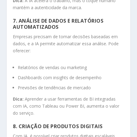
Dica:
A IA acelera o trabalho, mas o toque humano
mantém a autenticidade da marca.
7. ANÁLISE DE DADOS E RELATÓRIOS
AUTOMATIZADOS
Empresas precisam de tomar decisões baseadas em
dados, e a IA permite automatizar essa análise. Pode
oferecer:
Relatórios de vendas ou marketing
Dashboards com insights de desempenho
Previsões de tendências de mercado
Dica:
Aprender a usar ferramentas de BI integradas
com IA, como Tableau ou Power BI, aumenta o valor
do serviço.
8. CRIAÇÃO DE PRODUTOS DIGITAIS
Com IA, é possível criar produtos digitais escaláveis,