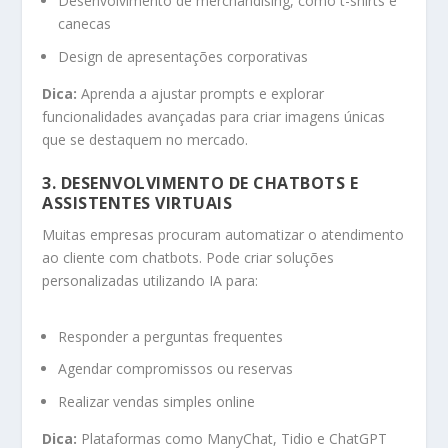
Desenvolvimento de merchandising, como t-shirts e
canecas
Design de apresentações corporativas
Dica:
Aprenda a ajustar prompts e explorar
funcionalidades avançadas para criar imagens únicas
que se destaquem no mercado.
3. DESENVOLVIMENTO DE CHATBOTS E
ASSISTENTES VIRTUAIS
Muitas empresas procuram automatizar o atendimento
ao cliente com chatbots. Pode criar soluções
personalizadas utilizando IA para:
Responder a perguntas frequentes
Agendar compromissos ou reservas
Realizar vendas simples online
Dica:
Plataformas como ManyChat, Tidio e ChatGPT