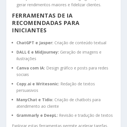
gerar rendimentos maiores e fidelizar clientes.
FERRAMENTAS DE IA
RECOMENDADAS PARA
INICIANTES
ChatGPT e Jasper:
Criação de conteúdo textual
DALL·E e MidJourney:
Geração de imagens e
ilustrações
Canva com IA:
Design gráfico e posts para redes
sociais
Copy.ai e Writesonic:
Redação de textos
persuasivos
ManyChat e Tidio:
Criação de chatbots para
atendimento ao cliente
Grammarly e DeepL:
Revisão e tradução de textos
Explorar estas ferramentas permite acelerar tarefas,