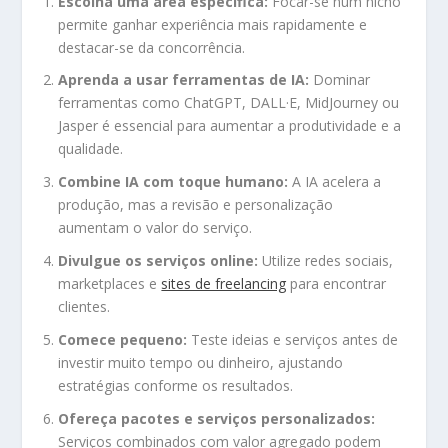
Escolha uma área específica:
Focar-se num nicho
permite ganhar experiência mais rapidamente e
destacar-se da concorrência.
Aprenda a usar ferramentas de IA:
Dominar
ferramentas como ChatGPT, DALL·E, MidJourney ou
Jasper é essencial para aumentar a produtividade e a
qualidade.
Combine IA com toque humano:
A IA acelera a
produção, mas a revisão e personalização
aumentam o valor do serviço.
Divulgue os serviços online:
Utilize redes sociais,
marketplaces e
sites de freelancing
para encontrar
clientes.
Comece pequeno:
Teste ideias e serviços antes de
investir muito tempo ou dinheiro, ajustando
estratégias conforme os resultados.
Ofereça pacotes e serviços personalizados:
Serviços combinados com valor agregado podem