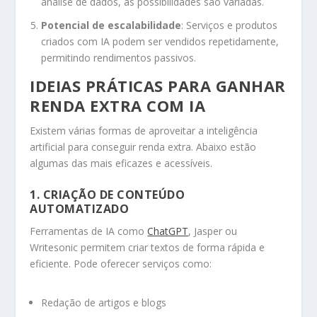
análise de dados, as possibilidades são variadas.
Potencial de escalabilidade
: Serviços e produtos
criados com IA podem ser vendidos repetidamente,
permitindo rendimentos passivos.
IDEIAS PRÁTICAS PARA GANHAR
RENDA EXTRA COM IA
Existem várias formas de aproveitar a inteligência
artificial para conseguir renda extra. Abaixo estão
algumas das mais eficazes e acessíveis.
1. CRIAÇÃO DE CONTEÚDO
AUTOMATIZADO
Ferramentas de IA como
ChatGPT
, Jasper ou
Writesonic permitem criar textos de forma rápida e
eficiente. Pode oferecer serviços como:
Redação de artigos e blogs