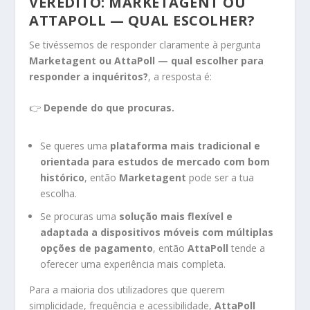
VEREDITO: MARKETAGENT OU
ATTAPOLL — QUAL ESCOLHER?
Se tivéssemos de responder claramente à pergunta
Marketagent ou AttaPoll — qual escolher para
responder a inquéritos?
, a resposta é:
👉
Depende do que procuras.
Se queres uma
plataforma mais tradicional e
orientada para estudos de mercado com bom
histórico
, então
Marketagent
pode ser a tua
escolha.
Se procuras uma
solução mais flexível e
adaptada a dispositivos móveis com múltiplas
opções de pagamento
, então
AttaPoll
tende a
oferecer uma experiência mais completa.
Para a maioria dos utilizadores que querem
simplicidade, frequência e acessibilidade,
AttaPoll