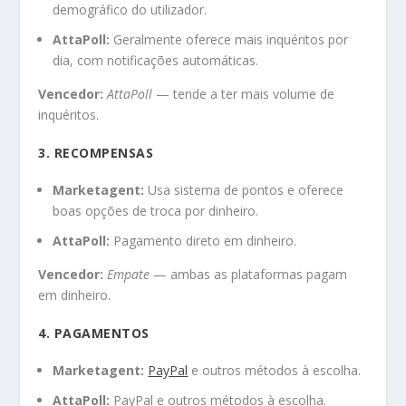
demográfico do utilizador.
AttaPoll:
Geralmente oferece mais inquéritos por
dia, com notificações automáticas.
Vencedor:
AttaPoll
— tende a ter mais volume de
inquéritos.
3. RECOMPENSAS
Marketagent:
Usa sistema de pontos e oferece
boas opções de troca por dinheiro.
AttaPoll:
Pagamento direto em dinheiro.
Vencedor:
Empate
— ambas as plataformas pagam
em dinheiro.
4. PAGAMENTOS
Marketagent:
PayPal
e outros métodos à escolha.
AttaPoll:
PayPal e outros métodos à escolha.