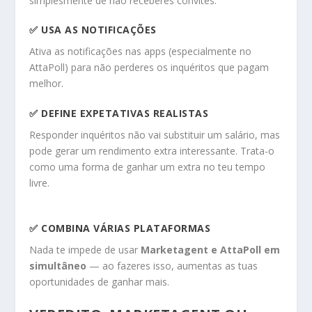
simplesmente de não receberes convites.
✅ USA AS NOTIFICAÇÕES
Ativa as notificações nas apps (especialmente no
AttaPoll) para não perderes os inquéritos que pagam
melhor.
✅ DEFINE EXPETATIVAS REALISTAS
Responder inquéritos não vai substituir um salário, mas
pode gerar um rendimento extra interessante. Trata-o
como uma forma de ganhar um extra no teu tempo
livre.
✅ COMBINA VÁRIAS PLATAFORMAS
Nada te impede de usar
Marketagent e AttaPoll em
simultâneo
— ao fazeres isso, aumentas as tuas
oportunidades de ganhar mais.