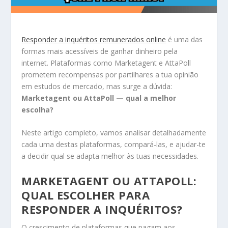
Responder a inquéritos remunerados online
é uma das
formas mais acessíveis de ganhar dinheiro pela
internet. Plataformas como Marketagent e AttaPoll
prometem recompensas por partilhares a tua opinião
em estudos de mercado, mas surge a dúvida:
Marketagent ou AttaPoll — qual a melhor
escolha?
Neste artigo completo, vamos analisar detalhadamente
cada uma destas plataformas, compará-las, e ajudar-te
a decidir qual se adapta melhor às tuas necessidades.
MARKETAGENT OU ATTAPOLL:
QUAL ESCOLHER PARA
RESPONDER A INQUÉRITOS?
O crescimento de plataformas que pagam aos