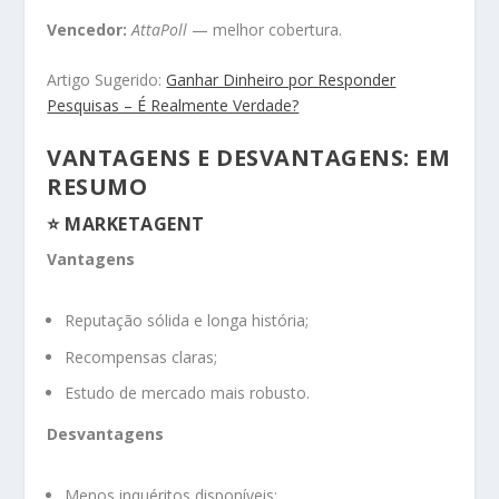
Vencedor:
AttaPoll
— melhor cobertura.
Artigo Sugerido:
Ganhar Dinheiro por Responder
Pesquisas – É Realmente Verdade?
VANTAGENS E DESVANTAGENS: EM
RESUMO
⭐
MARKETAGENT
Vantagens
Reputação sólida e longa história;
Recompensas claras;
Estudo de mercado mais robusto.
Desvantagens
Menos inquéritos disponíveis;