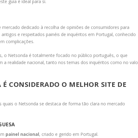
ste guia é ideal para si.
e mercado dedicado à recolha de opiniões de consumidores para
 antigos e respeitados painéis de inquéritos em Portugal, conhecido
sem complicações.
is, o Netsonda é totalmente focado no público português, o que
m a realidade nacional, tanto nos temas dos inquéritos como no valo
 É CONSIDERADO O MELHOR SITE DE
os quais o Netsonda se destaca de forma tão clara no mercado
GUESA
 um
painel nacional
, criado e gerido em Portugal.