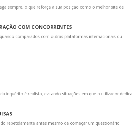
aga sempre, o que reforça a sua posição como o melhor site de
PARAÇÃO COM CONCORRENTES
s quando comparados com outras plataformas internacionais ou
 inquérito é realista, evitando situações em que o utilizador dedica
UISAS
icado repetidamente antes mesmo de começar um questionário.