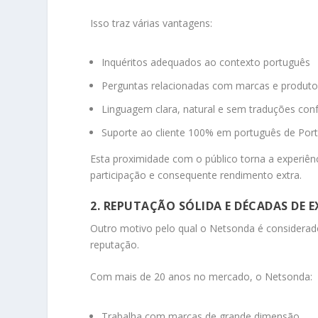
Isso traz várias vantagens:
Inquéritos adequados ao contexto português
Perguntas relacionadas com marcas e produtos
Linguagem clara, natural e sem traduções con
Suporte ao cliente 100% em português de Port
Esta proximidade com o público torna a experiênci
participação e consequente rendimento extra.
2. REPUTAÇÃO SÓLIDA E DÉCADAS DE E
Outro motivo pelo qual o Netsonda é considerad
reputação.
Com mais de 20 anos no mercado, o Netsonda:
Trabalha com marcas de grande dimensão