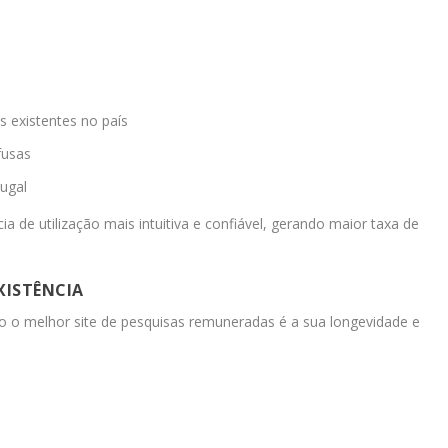
 existentes no país
fusas
ugal
a de utilização mais intuitiva e confiável, gerando maior taxa de
XISTÊNCIA
o o melhor site de pesquisas remuneradas é a sua longevidade e