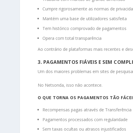
Cumpre rigorosamente as normas de privacid
Mantém uma base de utilizadores satisfeita
Tem histórico comprovado de pagamentos
Opera com total transparência
Ao contrário de plataformas mais recentes e des
3. PAGAMENTOS FIÁVEIS E SEM COMPL
Um dos maiores problemas em sites de pesquisas 
No Netsonda, isso não acontece.
O QUE TORNA OS PAGAMENTOS TÃO FÁCEI
Recompensas pagas através de Transferência B
Pagamentos processados com regularidade
Sem taxas ocultas ou atrasos injustificados