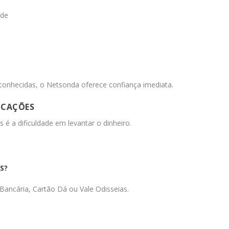
ade
conhecidas, o Netsonda oferece confiança imediata.
ICAÇÕES
é a dificuldade em levantar o dinheiro.
S?
ancária, Cartão Dá ou Vale Odisseias.