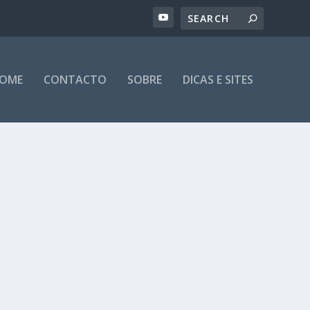
OME
CONTACTO
SOBRE
DICAS E SITES