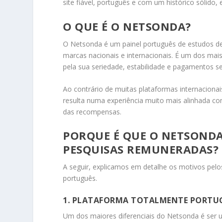
site fiável, português e com um histórico sólido, e
O QUE É O NETSONDA?
O Netsonda é um painel português de estudos d
marcas nacionais e internacionais. É um dos mais
pela sua seriedade, estabilidade e pagamentos 
Ao contrário de muitas plataformas internaciona
resulta numa experiência muito mais alinhada co
das recompensas.
PORQUE É QUE O NETSONDA
PESQUISAS REMUNERADAS?
A seguir, explicamos em detalhe os motivos pel
português.
1. PLATAFORMA TOTALMENTE PORTU
Um dos maiores diferenciais do Netsonda é ser