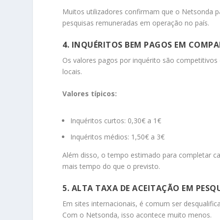
Muitos utilizadores confirmam que o Netsonda p
pesquisas remuneradas em operação no país.
4. INQUÉRITOS BEM PAGOS EM COM
Os valores pagos por inquérito são competitivo
locais.
Valores típicos:
Inquéritos curtos: 0,30€ a 1€
Inquéritos médios: 1,50€ a 3€
Além disso, o tempo estimado para completar cada
mais tempo do que o previsto.
5. ALTA TAXA DE ACEITAÇÃO EM PESQ
Em sites internacionais, é comum ser desqualif
Com o Netsonda, isso acontece muito menos.