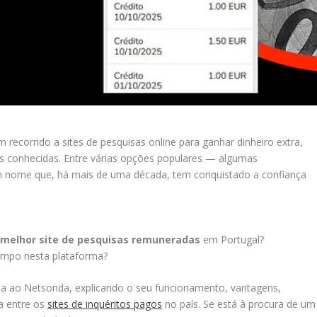
recorrido a sites de pesquisas online para ganhar dinheiro extra,
cas conhecidas. Entre várias opções populares — algumas
um nome que, há mais de uma década, tem conquistado a confiança
o
melhor site de pesquisas remuneradas
em Portugal?
tempo nesta plataforma?
a ao Netsonda, explicando o seu funcionamento, vantagens,
a entre os
sites de inquéritos pagos
no país. Se está à procura de um