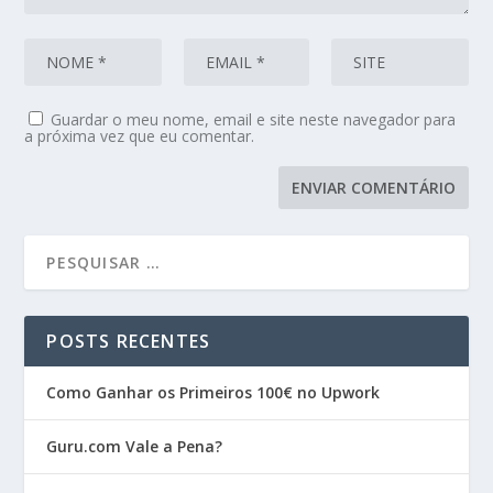
Guardar o meu nome, email e site neste navegador para
a próxima vez que eu comentar.
POSTS RECENTES
Como Ganhar os Primeiros 100€ no Upwork
Guru.com Vale a Pena?