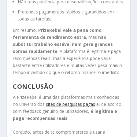
Não tens paciência para desqualificações constantes.
Pretendes pagamentos rápidos e garantidos em
todas as tarefas.
Em resumo,
PrizeRebel vale a pena como
ferramenta de rendimento extra
, mas
não
substitui trabalho estável nem gera grandes
somas rapidamente
. A plataforma é legítima e paga
recompensas reais, mas a experiência pode variar
bastante entre utilizadores e muitas vezes pesa mais o
tempo investido do que o retorno financeiro imediato.
CONCLUSÃO
A PrizeRebel é uma das plataformas mais conhecidas
no universo dos
sites de pesquisas pagas
e, de acordo
com feedback genuíno de utilizadores,
é legítima e
paga recompensas reais
.
Contudo, antes de te comprometeres a usar a