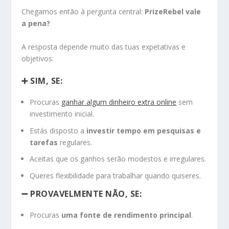
Chegamos então à pergunta central:
PrizeRebel vale
a pena?
A resposta depende muito das tuas expetativas e
objetivos:
➕ SIM, SE:
Procuras
ganhar algum dinheiro extra online
sem
investimento inicial.
Estás disposto a
investir tempo em pesquisas e
tarefas
regulares.
Aceitas que os ganhos serão modestos e irregulares.
Queres flexibilidade para trabalhar quando quiseres.
➖ PROVAVELMENTE NÃO, SE:
Procuras
uma fonte de rendimento principal
.