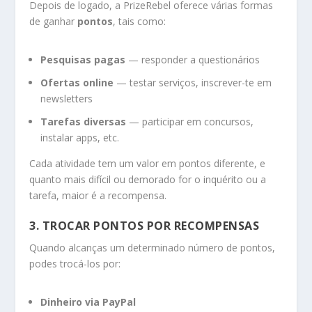
Depois de logado, a PrizeRebel oferece várias formas
de ganhar
pontos
, tais como:
Pesquisas pagas
— responder a questionários
Ofertas online
— testar serviços, inscrever-te em
newsletters
Tarefas diversas
— participar em concursos,
instalar apps, etc.
Cada atividade tem um valor em pontos diferente, e
quanto mais difícil ou demorado for o inquérito ou a
tarefa, maior é a recompensa.
3. TROCAR PONTOS POR RECOMPENSAS
Quando alcanças um determinado número de pontos,
podes trocá-los por:
Dinheiro via PayPal