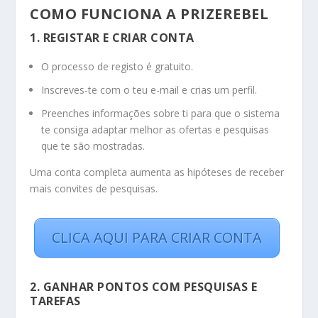
COMO FUNCIONA A PRIZEREBEL
1. REGISTAR E CRIAR CONTA
O processo de registo é gratuito.
Inscreves-te com o teu e-mail e crias um perfil.
Preenches informações sobre ti para que o sistema
te consiga adaptar melhor as ofertas e pesquisas
que te são mostradas.
Uma conta completa aumenta as hipóteses de receber
mais convites de pesquisas.
CLICA AQUI PARA CRIAR CONTA
2. GANHAR PONTOS COM PESQUISAS E
TAREFAS