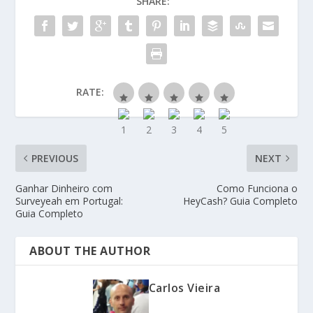
SHARE:
RATE:
PREVIOUS
NEXT
Ganhar Dinheiro com
Como Funciona o
Surveyeah em Portugal:
HeyCash? Guia Completo
Guia Completo
ABOUT THE AUTHOR
Carlos Vieira