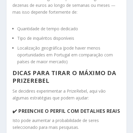
dezenas de euros ao longo de semanas ou meses —
mas isso depende fortemente de:
Quantidade de tempo dedicado
Tipo de inquéritos disponíveis
Localização geográfica (pode haver menos
oportunidades em Portugal em comparação com
países de maior mercado)
DICAS PARA TIRAR O MÁXIMO DA
PRIZEREBEL
Se decidires experimentar a PrizeRebel, aqui vão
algumas estratégias que podem ajudar:
✔️ PREENCHE O PERFIL COM DETALHES REAIS
Isto pode aumentar a probabilidade de seres
seleccionado para mais pesquisas.