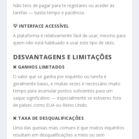
Não tens de pagar para te registares ou aceder às
tarefas — basta tempo e paciência.
💡 INTERFACE ACESSÍVEL
A plataforma é relativamente fácil de usar, mesmo para
quem não está habituado a usar este tipo de sites.
DESVANTAGENS E LIMITAÇÕES
❌ GANHOS LIMITADOS
O valor que se ganha por inquérito ou tarefa é
geralmente baixo, e muitas vezes é necessário muito
tempo para acumular pontos suficientes para um
saque significativo — especialmente se estiveres fora
de países como EUA ou Reino Unido.
❌ TAXA DE DESQUALIFICAÇÕES
Uma das queixas mais comuns é que muitos inquéritos
resultam em desqualificações a meio ou sem