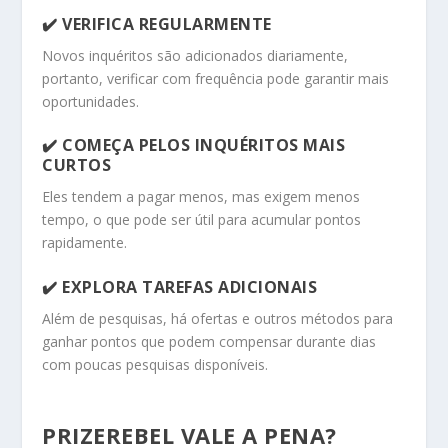
✔️ VERIFICA REGULARMENTE
Novos inquéritos são adicionados diariamente,
portanto, verificar com frequência pode garantir mais
oportunidades.
✔️ COMEÇA PELOS INQUÉRITOS MAIS
CURTOS
Eles tendem a pagar menos, mas exigem menos
tempo, o que pode ser útil para acumular pontos
rapidamente.
✔️ EXPLORA TAREFAS ADICIONAIS
Além de pesquisas, há ofertas e outros métodos para
ganhar pontos que podem compensar durante dias
com poucas pesquisas disponíveis.
PRIZEREBEL VALE A PENA?