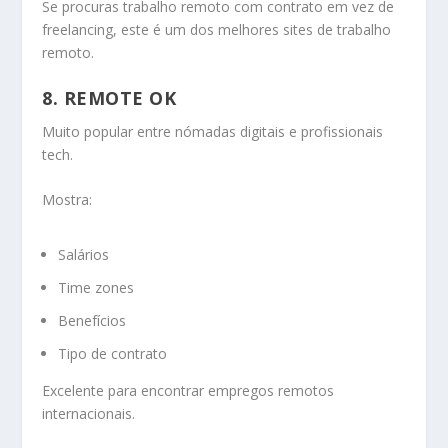
Se procuras trabalho remoto com contrato em vez de
freelancing, este é um dos melhores sites de trabalho
remoto.
8. REMOTE OK
Muito popular entre nómadas digitais e profissionais
tech.
Mostra:
Salários
Time zones
Benefícios
Tipo de contrato
Excelente para encontrar empregos remotos
internacionais.