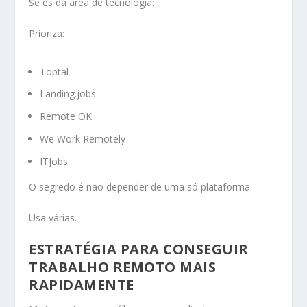
Se és da área de tecnologia:
Prioriza:
Toptal
Landing.jobs
Remote OK
We Work Remotely
ITJobs
O segredo é não depender de uma só plataforma.
Usa várias.
ESTRATÉGIA PARA CONSEGUIR
TRABALHO REMOTO MAIS
RAPIDAMENTE