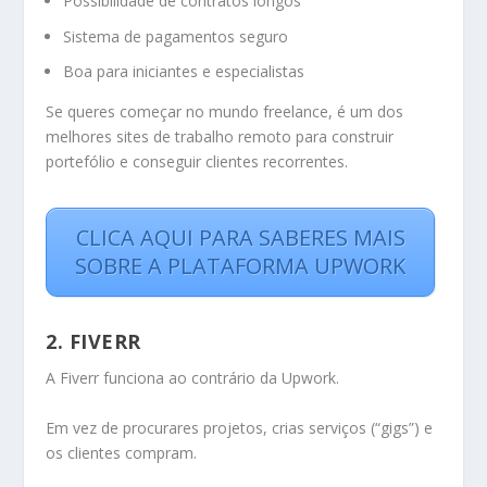
Possibilidade de contratos longos
Sistema de pagamentos seguro
Boa para iniciantes e especialistas
Se queres começar no mundo freelance, é um dos
melhores sites de trabalho remoto para construir
portefólio e conseguir clientes recorrentes.
CLICA AQUI PARA SABERES MAIS
SOBRE A PLATAFORMA UPWORK
2. FIVERR
A Fiverr funciona ao contrário da Upwork.
Em vez de procurares projetos, crias serviços (“gigs”) e
os clientes compram.