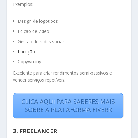
Exemplos:
Design de logotipos
Edição de vídeo
Gestão de redes sociais
Locução
Copywriting
Excelente para criar rendimentos semi-passivos e
vender serviços repetíveis.
CLICA AQUI PARA SABERES MAIS
SOBRE A PLATAFORMA FIVERR
3. FREELANCER