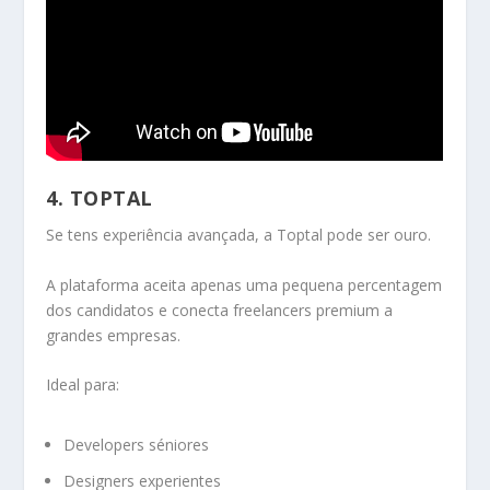
4. TOPTAL
Se tens experiência avançada, a Toptal pode ser ouro.
A plataforma aceita apenas uma pequena percentagem
dos candidatos e conecta freelancers premium a
grandes empresas.
Ideal para:
Developers séniores
Designers experientes