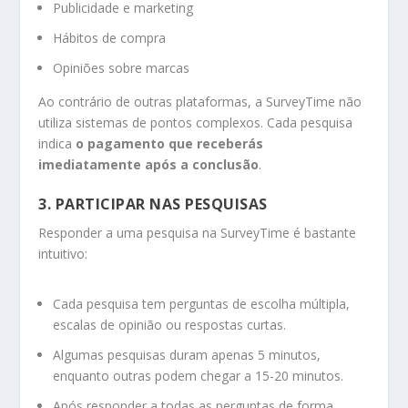
Publicidade e marketing
Hábitos de compra
Opiniões sobre marcas
Ao contrário de outras plataformas, a SurveyTime não
utiliza sistemas de pontos complexos. Cada pesquisa
indica
o pagamento que receberás
imediatamente após a conclusão
.
3. PARTICIPAR NAS PESQUISAS
Responder a uma pesquisa na SurveyTime é bastante
intuitivo:
Cada pesquisa tem perguntas de escolha múltipla,
escalas de opinião ou respostas curtas.
Algumas pesquisas duram apenas 5 minutos,
enquanto outras podem chegar a 15-20 minutos.
Após responder a todas as perguntas de forma