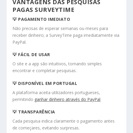
VANTAGENS DAS PESQUISAS
PAGAS SURVEYTIME
💡 PAGAMENTO IMEDIATO
Não precisas de esperar semanas ou meses para
receber dinheiro; a SurveyTime paga imediatamente via
PayPal.
💡 FÁCIL DE USAR
O site e a app são intuitivos, tornando simples
encontrar e completar pesquisas.
💡 DISPONÍVEL EM PORTUGAL
A plataforma aceita utilizadores portugueses,
permitindo
ganhar dinheiro através do PayPal
.
💡 TRANSPARÊNCIA
Cada pesquisa indica claramente o pagamento antes
de começares, evitando surpresas.