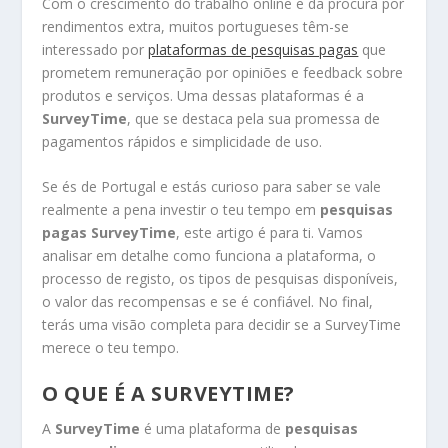
Com o crescimento do trabalho online e da procura por
rendimentos extra, muitos portugueses têm-se
interessado por
plataformas de pesquisas pagas
que
prometem remuneração por opiniões e feedback sobre
produtos e serviços. Uma dessas plataformas é a
SurveyTime
, que se destaca pela sua promessa de
pagamentos rápidos e simplicidade de uso.
Se és de Portugal e estás curioso para saber se vale
realmente a pena investir o teu tempo em
pesquisas
pagas SurveyTime
, este artigo é para ti. Vamos
analisar em detalhe como funciona a plataforma, o
processo de registo, os tipos de pesquisas disponíveis,
o valor das recompensas e se é confiável. No final,
terás uma visão completa para decidir se a SurveyTime
merece o teu tempo.
O QUE É A SURVEYTIME?
A
SurveyTime
é uma plataforma de
pesquisas