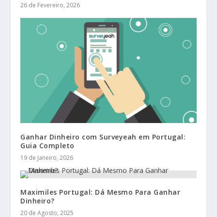
26 de Fevereiro, 2026
Ganhar Dinheiro com Surveyeah em Portugal:
Guia Completo
19 de Janeiro, 2026
Maximiles Portugal: Dá Mesmo Para Ganhar
Dinheiro?
20 de Agosto, 2025