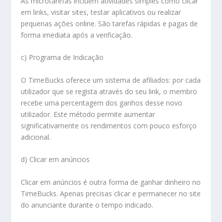
As microtarefas incluem atividades simples como clicar
em links, visitar sites, testar aplicativos ou realizar
pequenas ações online. São tarefas rápidas e pagas de
forma imediata após a verificação.
c) Programa de Indicação
O TimeBucks oferece um sistema de afiliados: por cada
utilizador que se regista através do seu link, o membro
recebe uma percentagem dos ganhos desse novo
utilizador. Este método permite aumentar
significativamente os rendimentos com pouco esforço
adicional.
d) Clicar em anúncios
Clicar em anúncios é outra forma de ganhar dinheiro no
TimeBucks. Apenas precisas clicar e permanecer no site
do anunciante durante o tempo indicado.