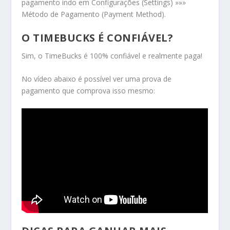
pagamento indo em Configurações (Settings) »»»
Método de Pagamento (Payment Method).
O TIMEBUCKS É CONFIÁVEL?
Sim, o TimeBucks é 100% confiável e realmente paga!
No vídeo abaixo é possível ver uma prova de
pagamento que comprova isso mesmo: