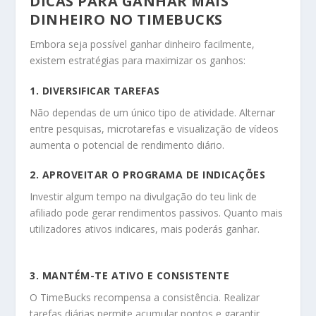
DICAS PARA GANHAR MAIS
DINHEIRO NO TIMEBUCKS
Embora seja possível ganhar dinheiro facilmente,
existem estratégias para maximizar os ganhos:
1. DIVERSIFICAR TAREFAS
Não dependas de um único tipo de atividade. Alternar
entre pesquisas, microtarefas e visualização de vídeos
aumenta o potencial de rendimento diário.
2. APROVEITAR O PROGRAMA DE INDICAÇÕES
Investir algum tempo na divulgação do teu link de
afiliado pode gerar rendimentos passivos. Quanto mais
utilizadores ativos indicares, mais poderás ganhar.
3. MANTÉM-TE ATIVO E CONSISTENTE
O TimeBucks recompensa a consistência. Realizar
tarefas diárias permite acumular pontos e garantir