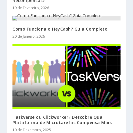
Recompensas?
19 de Fevereiro, 2026
Como Funciona o HeyCash? Guia Completo
20 de Janeiro, 2026
Taskverse ou Clickworker? Descobre Qual
Plataforma de Microtarefas Compensa Mais
10 de Dezembro, 2025