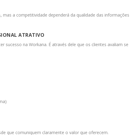
entes, mas a competitividade dependerá da qualidade das informações
SSIONAL ATRATIVO
ter sucesso na Workana. É através dele que os clientes avaliam se
rma)
desde que comuniquem claramente o valor que oferecem.