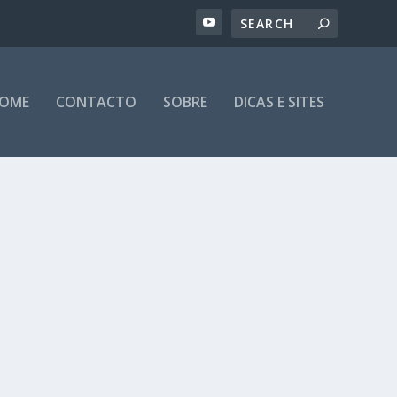
OME
CONTACTO
SOBRE
DICAS E SITES