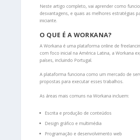
Neste artigo completo, vai aprender como funcion
desvantagens, e quais as melhores estratégias 
iniciante.
O QUE É A WORKANA?
A Workana é uma plataforma online de freelancing 
com foco inicial na América Latina, a Workana exp
países, incluindo Portugal.
A plataforma funciona como um mercado de servi
propostas para executar esses trabalhos.
As áreas mais comuns na Workana incluem:
Escrita e produção de conteúdos
Design gráfico e multimédia
Programação e desenvolvimento web