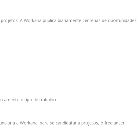
r projetos. A Workana publica diariamente centenas de oportunidades
 orçamento e tipo de trabalho.
nciona a Workana: para se candidatar a projetos, o freelancer