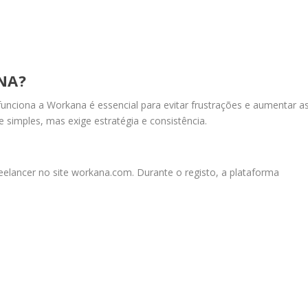
NA?
ciona a Workana é essencial para evitar frustrações e aumentar a
 simples, mas exige estratégia e consistência.
reelancer no site workana.com. Durante o registo, a plataforma