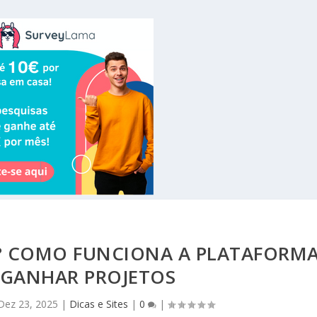
? COMO FUNCIONA A PLATAFORM
 GANHAR PROJETOS
Dez 23, 2025
|
Dicas e Sites
|
0
|