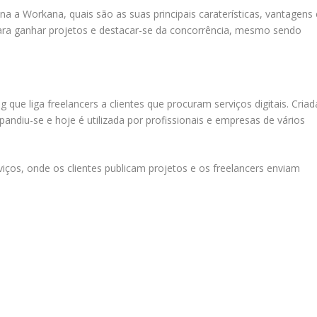
a a Workana, quais são as suas principais caraterísticas, vantagens 
para ganhar projetos e destacar-se da concorrência, mesmo sendo
que liga freelancers a clientes que procuram serviços digitais. Criad
andiu-se e hoje é utilizada por profissionais e empresas de vários
ços, onde os clientes publicam projetos e os freelancers enviam