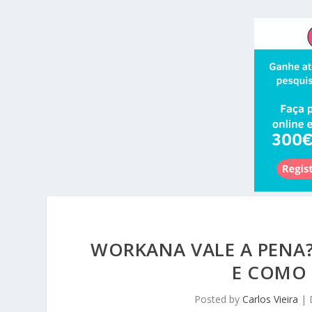
WORKANA VALE A PENA
E COMO
Posted by
Carlos Vieira
|