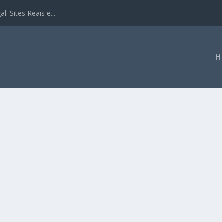
: Sites Reais e...
H