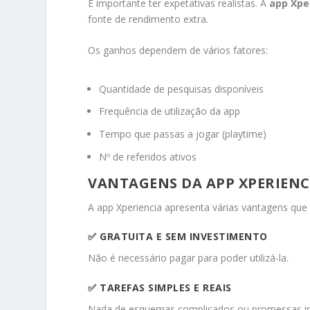
É importante ter expetativas realistas. A
app Xpe
fonte de rendimento extra.
Os ganhos dependem de vários fatores:
Quantidade de pesquisas disponíveis
Frequência de utilização da app
Tempo que passas a jogar (playtime)
Nº de referidos ativos
VANTAGENS DA APP XPERIENC
A app Xperiencia apresenta várias vantagens que
✅ GRATUITA E SEM INVESTIMENTO
Não é necessário pagar para poder utilizá-la.
✅ TAREFAS SIMPLES E REAIS
Nada de esquemas complicados ou promessas irr