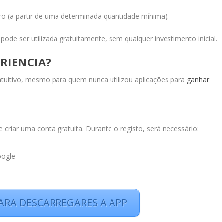
o (a partir de uma determinada quantidade mínima).
pode ser utilizada gratuitamente, sem qualquer investimento inicial.
RIENCIA?
ntuitivo, mesmo para quem nunca utilizou aplicações para
ganhar
 criar uma conta gratuita. Durante o registo, será necessário:
oogle
PARA DESCARREGARES A APP