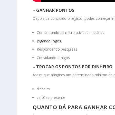
– GANHAR PONTOS
Depois de concluído o registo, podes começar i
Completando as micro atividades diárias
Jogando jogos
Respondendo pesquisas
Convidando amigos
– TROCAR OS PONTOS POR DINHEIRO
Assim que atingires um determinado mínimo de p
dinheiro
cartões-presente
QUANTO DÁ PARA GANHAR CO