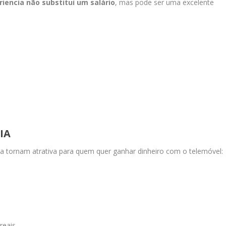
riencia não substitui um salário
, mas pode ser uma excelente
IA
 a tornam atrativa para quem quer ganhar dinheiro com o telemóvel:
eais.