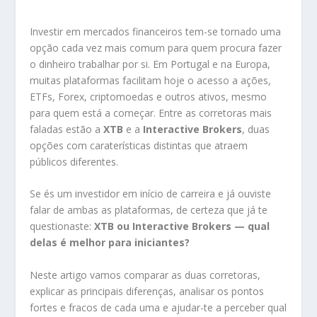
Investir em mercados financeiros tem-se tornado uma
opção cada vez mais comum para quem procura fazer
o dinheiro trabalhar por si. Em Portugal e na Europa,
muitas plataformas facilitam hoje o acesso a ações,
ETFs, Forex, criptomoedas e outros ativos, mesmo
para quem está a começar. Entre as corretoras mais
faladas estão a
XTB
e a
Interactive Brokers
, duas
opções com caraterísticas distintas que atraem
públicos diferentes.
Se és um investidor em início de carreira e já ouviste
falar de ambas as plataformas, de certeza que já te
questionaste:
XTB ou Interactive Brokers — qual
delas é melhor para iniciantes?
Neste artigo vamos comparar as duas corretoras,
explicar as principais diferenças, analisar os pontos
fortes e fracos de cada uma e ajudar-te a perceber qual