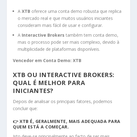
A
XTB
oferece uma conta demo robusta que replica
o mercado real e que muitos usuários iniciantes
consideram mais fácil de usar e configurar.
A
Interactive Brokers
também tem conta demo,
mas o processo pode ser mais complexo, devido à
multiplicidade de plataformas disponíveis.
Vencedor em Conta Demo:
XTB
XTB OU INTERACTIVE BROKERS:
QUAL É MELHOR PARA
INICIANTES?
Depois de analisar os principais fatores, podemos
concluir que:
👉
XTB É, GERALMENTE, MAIS ADEQUADA PARA
QUEM ESTÁ A COMEÇAR.
Isto deve-se principalmente ao facto de ser mais