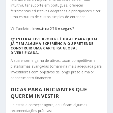
intuitiva, ter suporte em português, oferecer
ferramentas educativas adaptadas a principiantes e ter
uma estrutura de custos simples de entender.
Vê Também:
Investir na XTB é seguro?
👉
INTERACTIVE BROKERS É IDEAL PARA QUEM
JÁ TEM ALGUMA EXPERIÊNCIA OU PRETENDE
CONSTRUIR UMA CARTEIRA GLOBAL
DIVERSIFICADA.
A sua enorme gama de ativos, taxas competitivas e
plataformas avançadas tornam-na mais adequada para
investidores com objetivos de longo prazo e maior
conhecimento financeiro.
DICAS PARA INICIANTES QUE
QUEREM INVESTIR
Se estás a começar agora, aqui ficam algumas
recomendações práticas: