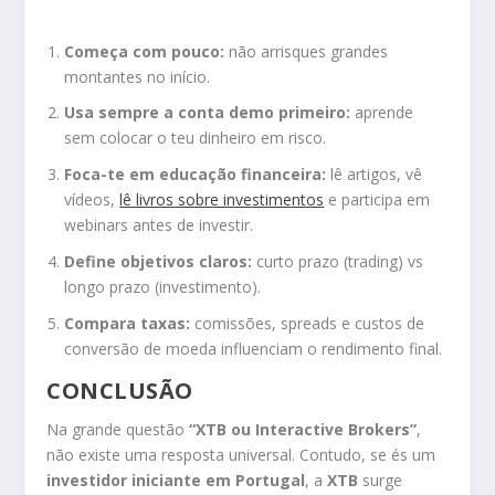
Começa com pouco:
não arrisques grandes
montantes no início.
Usa sempre a conta demo primeiro:
aprende
sem colocar o teu dinheiro em risco.
Foca-te em educação financeira:
lê artigos, vê
vídeos,
lê livros sobre investimentos
e participa em
webinars antes de investir.
Define objetivos claros:
curto prazo (trading) vs
longo prazo (investimento).
Compara taxas:
comissões, spreads e custos de
conversão de moeda influenciam o rendimento final.
CONCLUSÃO
Na grande questão
“XTB ou Interactive Brokers”
,
não existe uma resposta universal. Contudo, se és um
investidor iniciante em Portugal
, a
XTB
surge