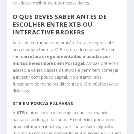
se adapta melhor às tuas necessidades.
O QUE DEVES SABER ANTES DE
ESCOLHER ENTRE XTB OU
INTERACTIVE BROKERS
Antes de entrar na comparação direta, é importante
perceber que tanto a XTB como a Interactive Brokers
são
corretoras regulamentadas e usadas por
muitos investidores em Portugal
. Ambas oferecem
acesso a várias classes de ativos e permitem começar
a investir com pouco capital. No entanto, elas
funcionam de maneiras diferentes e têm públicos-alvo
distintos.
XTB EM POUCAS PALAVRAS
A
XTB
é uma corretora europeia que se expandiu
bastante ao longo dos anos. É conhecida por oferecer
uma plataforma intuitiva, com contas sem depósito
mínimo e comissões competitivas em ações e ETFs em