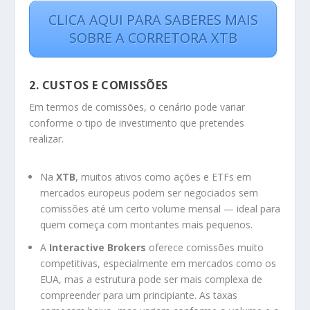
CLICA AQUI PARA SABERES MAIS
SOBRE A CORRETORA XTB
2. CUSTOS E COMISSÕES
Em termos de comissões, o cenário pode variar
conforme o tipo de investimento que pretendes
realizar.
Na
XTB
, muitos ativos como ações e ETFs em
mercados europeus podem ser negociados sem
comissões até um certo volume mensal — ideal para
quem começa com montantes mais pequenos.
A
Interactive Brokers
oferece comissões muito
competitivas, especialmente em mercados como os
EUA, mas a estrutura pode ser mais complexa de
compreender para um principiante. As taxas