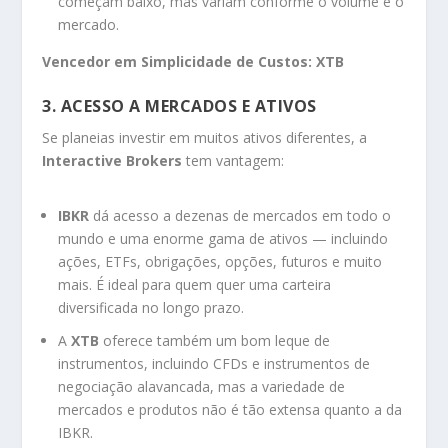
começam baixo, mas variam conforme o volume e o
mercado.
Vencedor em Simplicidade de Custos:
XTB
3. ACESSO A MERCADOS E ATIVOS
Se planeias investir em muitos ativos diferentes, a
Interactive Brokers
tem vantagem:
IBKR
dá acesso a dezenas de mercados em todo o
mundo e uma enorme gama de ativos — incluindo
ações, ETFs, obrigações, opções, futuros e muito
mais. É ideal para quem quer uma carteira
diversificada no longo prazo.
A
XTB
oferece também um bom leque de
instrumentos, incluindo CFDs e instrumentos de
negociação alavancada, mas a variedade de
mercados e produtos não é tão extensa quanto a da
IBKR.