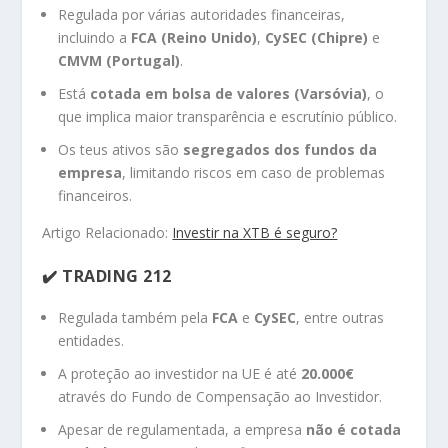
Regulada por várias autoridades financeiras,
incluindo a
FCA (Reino Unido)
,
CySEC (Chipre)
e
CMVM (Portugal)
.
Está
cotada em bolsa de valores (Varsóvia)
, o
que implica maior transparência e escrutínio público.
Os teus ativos são
segregados dos fundos da
empresa
, limitando riscos em caso de problemas
financeiros.
Artigo Relacionado:
Investir na XTB é seguro?
✔️ TRADING 212
Regulada também pela
FCA
e
CySEC
, entre outras
entidades.
A proteção ao investidor na UE é até
20.000€
através do Fundo de Compensação ao Investidor.
Apesar de regulamentada, a empresa
não é cotada