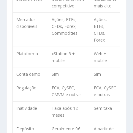
competitivo
mais alto
Mercados
Ações, ETFs,
Ações,
disponíveis
CFDs, Forex,
ETFs,
Commodities
CFDs,
Forex
Plataforma
xStation 5 +
Web +
mobile
mobile
Conta demo
Sim
Sim
Regulação
FCA, CySEC,
FCA, CySEC
CMVM e outras
e outras
Inatividade
Taxa após 12
Sem taxa
meses
Depósito
Geralmente 0€
A partir de