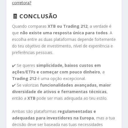
corretora?
🧾 CONCLUSÃO
Quando comparas
XTB ou Trading 212
, a verdade é
que
não existe uma resposta única para todos
. A
escolha entre as duas plataformas depende fortemente
do teu objetivo de investimento, nível de experiência e
preferências pessoais.
✔️ Se queres
simplicidade, baixos custos em
ações/ETFs e começar com pouco dinheiro
, a
Trading 212
é uma opção excepcional.
✔️ Se valorizas
funcionalidades avançadas, maior
diversidade de ativos e ferramentas técnicas
,
então a
XTB
pode ser mais adequada ao teu estilo.
Ambas são plataformas
regulamentadas e
adequadas para investidores na Europa
, mas a tua
decisão deve ser baseada nas tuas necessidades