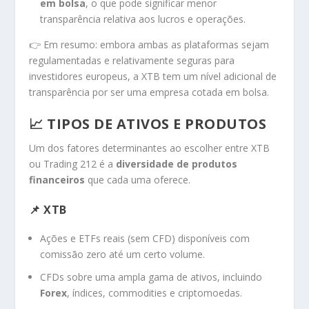
em bolsa
, o que pode significar menor
transparência relativa aos lucros e operações.
👉 Em resumo: embora ambas as plataformas sejam
regulamentadas e relativamente seguras para
investidores europeus, a XTB tem um nível adicional de
transparência por ser uma empresa cotada em bolsa.
📈 TIPOS DE ATIVOS E PRODUTOS
Um dos fatores determinantes ao escolher entre XTB
ou Trading 212 é a
diversidade de produtos
financeiros
que cada uma oferece.
📌 XTB
Ações e ETFs reais (sem CFD) disponíveis com
comissão zero até um certo volume.
CFDs sobre uma ampla gama de ativos, incluindo
Forex
, índices, commodities e criptomoedas.