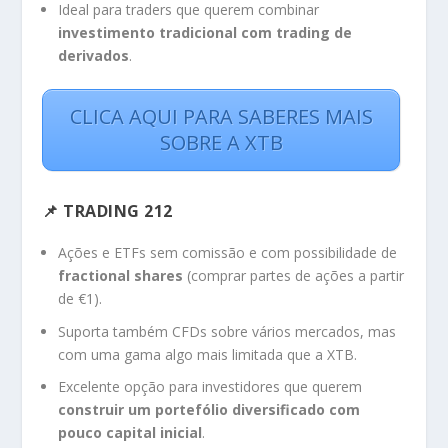
Ideal para traders que querem combinar
investimento tradicional com trading de
derivados
.
CLICA AQUI PARA SABERES MAIS
SOBRE A XTB
📌 TRADING 212
Ações e ETFs sem comissão e com possibilidade de
fractional shares
(comprar partes de ações a partir
de €1).
Suporta também CFDs sobre vários mercados, mas
com uma gama algo mais limitada que a XTB.
Excelente opção para investidores que querem
construir um portefólio diversificado com
pouco capital inicial
.