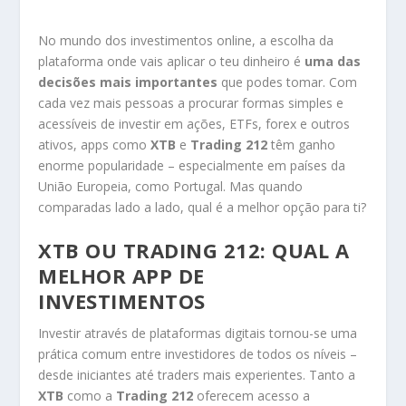
No mundo dos investimentos online, a escolha da
plataforma onde vais aplicar o teu dinheiro é
uma das
decisões mais importantes
que podes tomar. Com
cada vez mais pessoas a procurar formas simples e
acessíveis de investir em ações, ETFs, forex e outros
ativos, apps como
XTB
e
Trading 212
têm ganho
enorme popularidade – especialmente em países da
União Europeia, como Portugal. Mas quando
comparadas lado a lado, qual é a melhor opção para ti?
XTB OU TRADING 212: QUAL A
MELHOR APP DE
INVESTIMENTOS
Investir através de plataformas digitais tornou-se uma
prática comum entre investidores de todos os níveis –
desde iniciantes até traders mais experientes. Tanto a
XTB
como a
Trading 212
oferecem acesso a