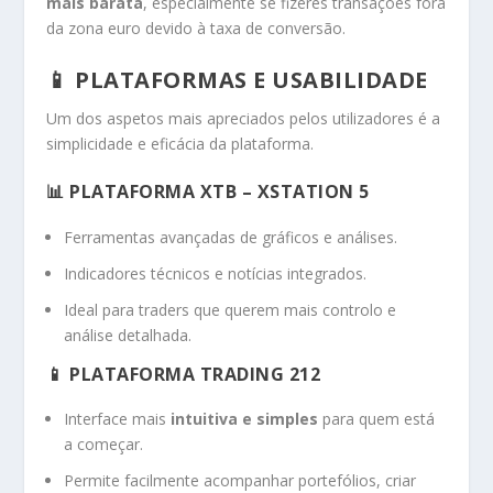
mais barata
, especialmente se fizeres transações fora
da zona euro devido à taxa de conversão.
📱 PLATAFORMAS E USABILIDADE
Um dos aspetos mais apreciados pelos utilizadores é a
simplicidade e eficácia da plataforma.
📊 PLATAFORMA XTB –
XSTATION 5
Ferramentas avançadas de gráficos e análises.
Indicadores técnicos e notícias integrados.
Ideal para traders que querem mais controlo e
análise detalhada.
📱 PLATAFORMA TRADING 212
Interface mais
intuitiva e simples
para quem está
a começar.
Permite facilmente acompanhar portefólios, criar