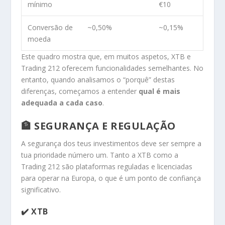
mínimo
€10
Conversão de
~0,50%
~0,15%
moeda
Este quadro mostra que, em muitos aspetos, XTB e
Trading 212 oferecem funcionalidades semelhantes. No
entanto, quando analisamos o “porquê” destas
diferenças, começamos a entender
qual é mais
adequada a cada caso
.
🏦 SEGURANÇA E REGULAÇÃO
A segurança dos teus investimentos deve ser sempre a
tua prioridade número um. Tanto a XTB como a
Trading 212 são plataformas reguladas e licenciadas
para operar na Europa, o que é um ponto de confiança
significativo.
✔️ XTB