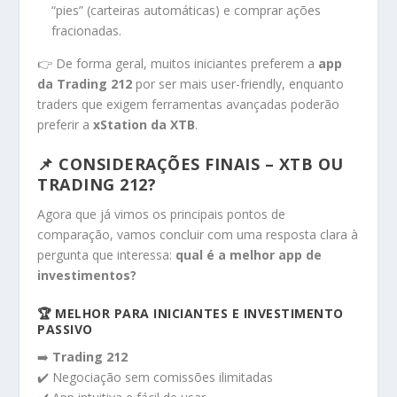
“pies” (carteiras automáticas) e comprar ações
fracionadas.
👉 De forma geral, muitos iniciantes preferem a
app
da Trading 212
por ser mais user-friendly, enquanto
traders que exigem ferramentas avançadas poderão
preferir a
xStation da XTB
.
📌 CONSIDERAÇÕES FINAIS – XTB OU
TRADING 212?
Agora que já vimos os principais pontos de
comparação, vamos concluir com uma resposta clara à
pergunta que interessa:
qual é a melhor app de
investimentos?
🏆 MELHOR PARA INICIANTES E INVESTIMENTO
PASSIVO
➡️
Trading 212
✔️ Negociação sem comissões ilimitadas