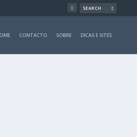
OME
CONTACTO
SOBRE
DICAS E SITES