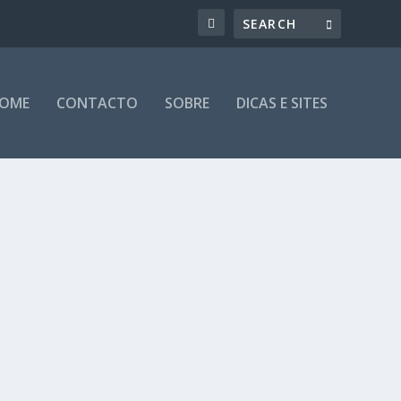
OME
CONTACTO
SOBRE
DICAS E SITES