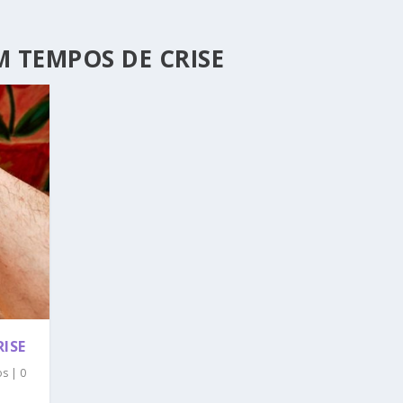
 TEMPOS DE CRISE
ISE
os
|
0