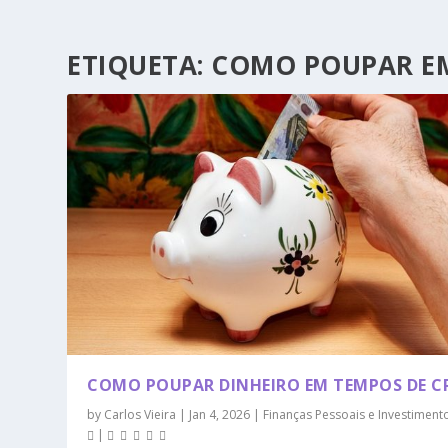
ETIQUETA:
COMO POUPAR EM
COMO POUPAR DINHEIRO EM TEMPOS DE CR
by
Carlos Vieira
|
Jan 4, 2026
|
Finanças Pessoais e Investiment
|