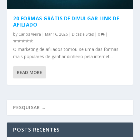
20 FORMAS GRÁTIS DE DIVULGAR LINK DE
AFILIADO
by
Carlos Vieira
|
Mar 16, 2026
|
Dicas e Sites
|
0
|
O marketing de afiliados tornou-se uma das formas
mais populares de ganhar dinheiro pela internet....
READ MORE
POSTS RECENTES