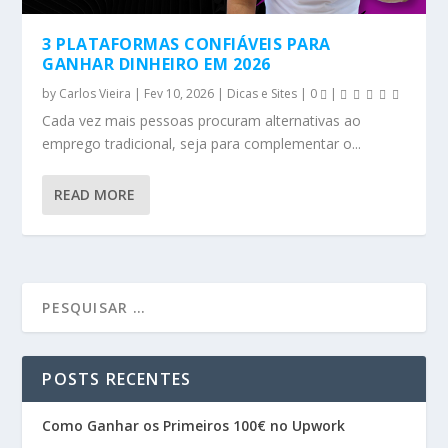
3 PLATAFORMAS CONFIÁVEIS PARA
GANHAR DINHEIRO EM 2026
by
Carlos Vieira
|
Fev 10, 2026
|
Dicas e Sites
|
0
|
Cada vez mais pessoas procuram alternativas ao
emprego tradicional, seja para complementar o...
READ MORE
POSTS RECENTES
Como Ganhar os Primeiros 100€ no Upwork