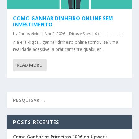
COMO GANHAR DINHEIRO ONLINE SEM
INVESTIMENTO
by
Carlos Vieira
|
Mar 2, 2026
|
Dicas e Sites
|
0
|
Na era digital, ganhar dinheiro online tornou-se uma
realidade acessível a praticamente qualquer...
READ MORE
POSTS RECENTES
Como Ganhar os Primeiros 100€ no Upwork