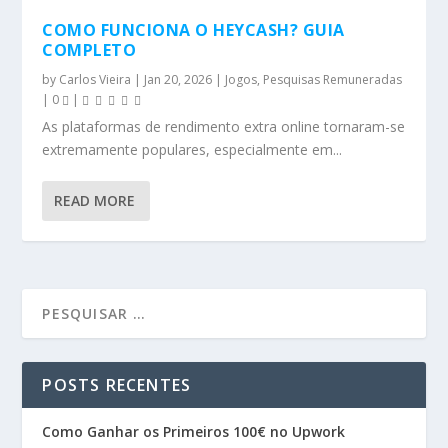
COMO FUNCIONA O HEYCASH? GUIA
COMPLETO
by
Carlos Vieira
|
Jan 20, 2026
|
Jogos
,
Pesquisas Remuneradas
|
0
|
As plataformas de rendimento extra online tornaram-se
extremamente populares, especialmente em...
READ MORE
POSTS RECENTES
Como Ganhar os Primeiros 100€ no Upwork