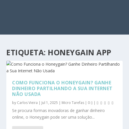
ETIQUETA:
HONEYGAIN APP
COMO FUNCIONA O HONEYGAIN? GANHE
DINHEIRO PARTILHANDO A SUA INTERNET
NÃO USADA
by
Carlos Vieira
|
Jul 1, 2025
|
Micro Tarefas
|
0
|
Se procura formas inovadoras de ganhar dinheiro
online, o Honeygain pode ser uma solução...