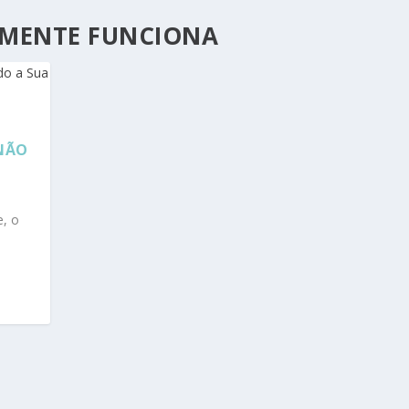
LMENTE FUNCIONA
 NÃO
e, o