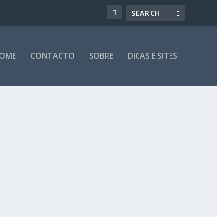
OME
CONTACTO
SOBRE
DICAS E SITES