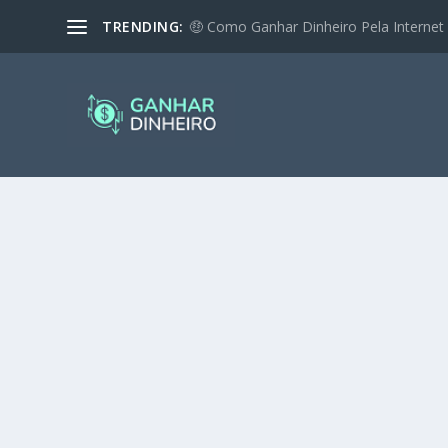
TRENDING:
🤑 Como Ganhar Dinheiro Pela Internet 