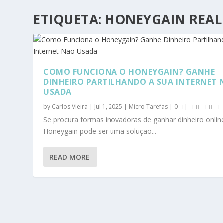
ETIQUETA:
HONEYGAIN REA
COMO FUNCIONA O HONEYGAIN? GANHE
DINHEIRO PARTILHANDO A SUA INTERNET
USADA
by
Carlos Vieira
|
Jul 1, 2025
|
Micro Tarefas
|
0
|
Se procura formas inovadoras de ganhar dinheiro onlin
Honeygain pode ser uma solução...
READ MORE