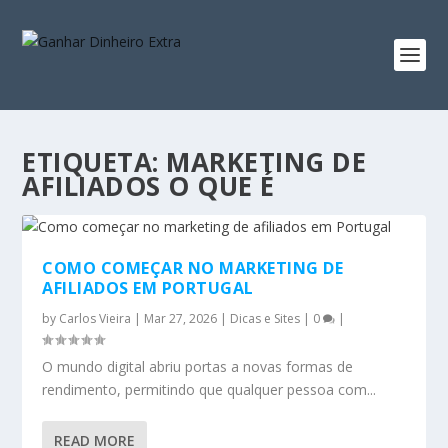
ETIQUETA:
MARKETING DE
AFILIADOS O QUE É
COMO COMEÇAR NO MARKETING DE
AFILIADOS EM PORTUGAL
by
Carlos Vieira
|
Mar 27, 2026
|
Dicas e Sites
|
0
|
O mundo digital abriu portas a novas formas de
rendimento, permitindo que qualquer pessoa com...
READ MORE