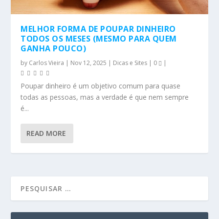
MELHOR FORMA DE POUPAR DINHEIRO
TODOS OS MESES (MESMO PARA QUEM
GANHA POUCO)
by
Carlos Vieira
|
Nov 12, 2025
|
Dicas e Sites
|
0
|
Poupar dinheiro é um objetivo comum para quase
todas as pessoas, mas a verdade é que nem sempre
é...
READ MORE