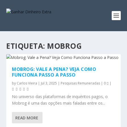
ETIQUETA:
MOBROG
MOBROG: VALE A PENA? VEJA COMO
FUNCIONA PASSO A PASSO
by
Carlos Vieira
|
Jul 3, 2025
|
Pesquisas Remuneradas
|
0
|
No universo das plataformas de inquéritos pagos, o
Mobrog é uma das opções mais faladas entre os...
READ MORE