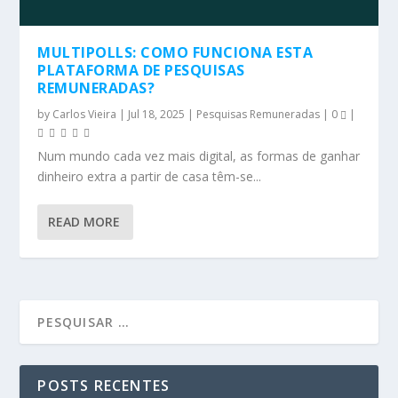
MULTIPOLLS: COMO FUNCIONA ESTA
PLATAFORMA DE PESQUISAS
REMUNERADAS?
by
Carlos Vieira
|
Jul 18, 2025
|
Pesquisas Remuneradas
|
0
|
Num mundo cada vez mais digital, as formas de ganhar
dinheiro extra a partir de casa têm-se...
READ MORE
POSTS RECENTES