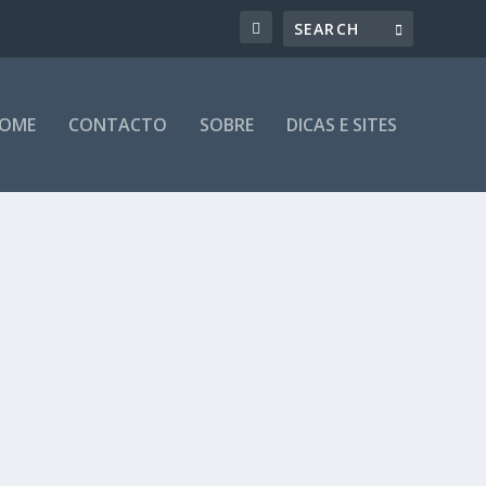
OME
CONTACTO
SOBRE
DICAS E SITES