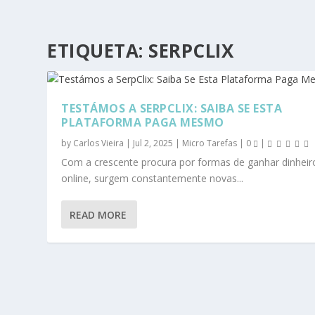
ETIQUETA:
SERPCLIX
TESTÁMOS A SERPCLIX: SAIBA SE ESTA
PLATAFORMA PAGA MESMO
by
Carlos Vieira
|
Jul 2, 2025
|
Micro Tarefas
|
0
|
Com a crescente procura por formas de ganhar dinheir
online, surgem constantemente novas...
READ MORE