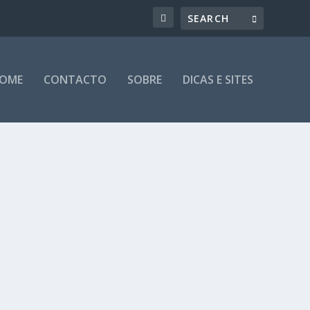
OME
CONTACTO
SOBRE
DICAS E SITES