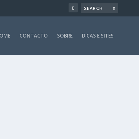
OME
CONTACTO
SOBRE
DICAS E SITES