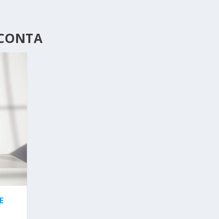
 CONTA
E