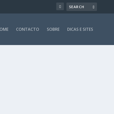
OME
CONTACTO
SOBRE
DICAS E SITES