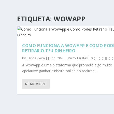
ETIQUETA:
WOWAPP
COMO FUNCIONA A WOWAPP E COMO POD
RETIRAR O TEU DINHEIRO
by
Carlos Vieira
|
Jul 11, 2025
|
Micro Tarefas
|
0
|
A WowApp é uma plataforma que promete algo muito
apelativo: ganhar dinheiro online ao realizar...
READ MORE