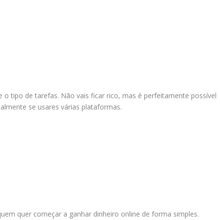
 tipo de tarefas. Não vais ficar rico, mas é perfeitamente possível
ialmente se usares várias plataformas.
quem quer começar a ganhar dinheiro online de forma simples.