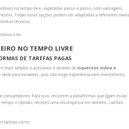
dinheiro no tempo livre, explicadas passo a passo, com vantagens,
mesmo. Todas estas opções podem ser adaptadas a diferentes nívei
mentos técnicos.
ntinua a ler.
EIRO NO TEMPO LIVRE
FORMAS DE TAREFAS PAGAS
e mais simples e acessíveis é através de
inquéritos online e
 ideal para iniciantes, pois não exige experiência nem investimento.
 consumidores. Para isso, recorrem a plataformas que ligam essas
u tempo e opinião, recebes uma recompensa em dinheiro, cartões-
em tarefas como: