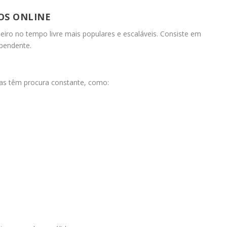
ÇOS ONLINE
iro no tempo livre mais populares e escaláveis. Consiste em
ependente.
efas têm procura constante, como: