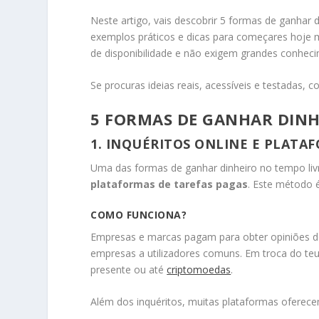
Neste artigo, vais descobrir 5 formas de ganhar 
exemplos práticos e dicas para começares hoje 
de disponibilidade e não exigem grandes conheci
Se procuras ideias reais, acessíveis e testadas, co
5 FORMAS DE GANHAR DINH
1. INQUÉRITOS ONLINE E PLATA
Uma das formas de ganhar dinheiro no tempo livr
plataformas de tarefas pagas
. Este método é
COMO FUNCIONA?
Empresas e marcas pagam para obter opiniões de
empresas a utilizadores comuns. Em troca do te
presente ou até
criptomoedas
.
Além dos inquéritos, muitas plataformas oferec