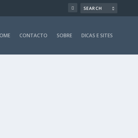
OME
CONTACTO
SOBRE
DICAS E SITES