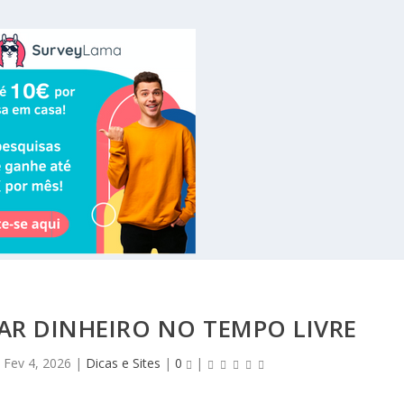
AR DINHEIRO NO TEMPO LIVRE
|
Fev 4, 2026
|
Dicas e Sites
|
0
|