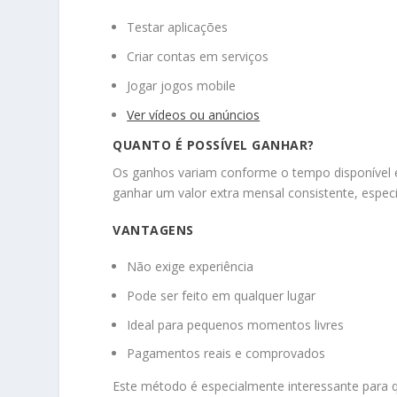
Testar aplicações
Criar contas em serviços
Jogar jogos mobile
Ver vídeos ou anúncios
QUANTO É POSSÍVEL GANHAR?
Os ganhos variam conforme o tempo disponível e o
ganhar um valor extra mensal consistente, espec
VANTAGENS
Não exige experiência
Pode ser feito em qualquer lugar
Ideal para pequenos momentos livres
Pagamentos reais e comprovados
Este método é especialmente interessante para 