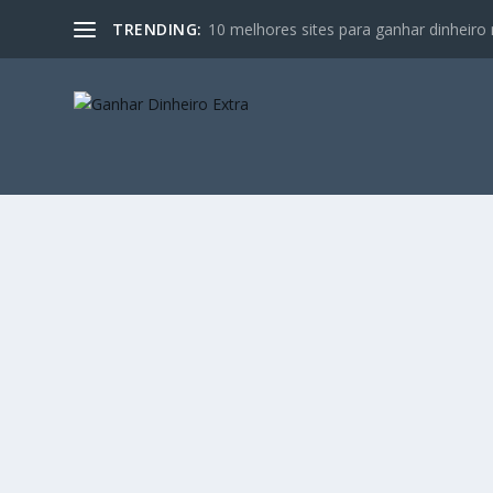
TRENDING:
10 melhores sites para ganhar dinheiro 