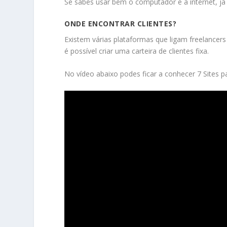
Se sabes usar bem o computador e a internet, já
ONDE ENCONTRAR CLIENTES?
Existem várias plataformas que ligam freelancers
é possível criar uma carteira de clientes fixa.
No vídeo abaixo podes ficar a conhecer 7 Sites p