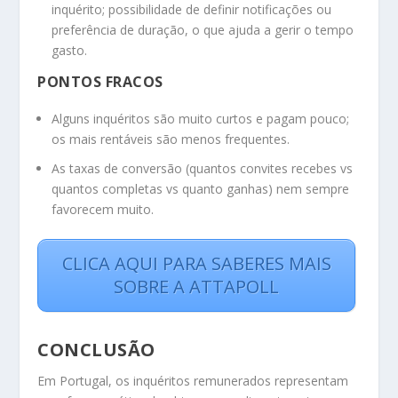
inquérito; possibilidade de definir notificações ou
preferência de duração, o que ajuda a gerir o tempo
gasto.
PONTOS FRACOS
Alguns inquéritos são muito curtos e pagam pouco;
os mais rentáveis são menos frequentes.
As taxas de conversão (quantos convites recebes vs
quantos completas vs quanto ganhas) nem sempre
favorecem muito.
CLICA AQUI PARA SABERES MAIS
SOBRE A ATTAPOLL
CONCLUSÃO
Em Portugal, os inquéritos remunerados representam