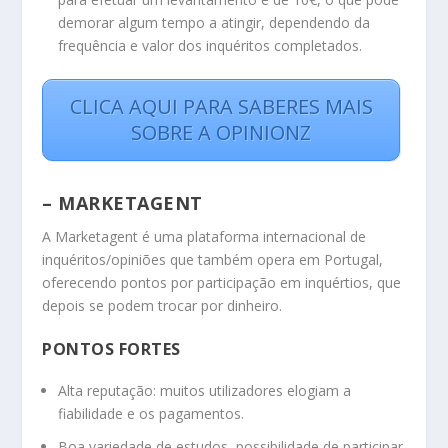
demorar algum tempo a atingir, dependendo da
frequência e valor dos inquéritos completados.
CLICA AQUI PARA SABERES MAIS
SOBRE A OPINIONZ
– MARKETAGENT
A Marketagent é uma plataforma internacional de
inquéritos/opiniões que também opera em Portugal,
oferecendo pontos por participação em inquértios, que
depois se podem trocar por dinheiro.
PONTOS FORTES
Alta reputação: muitos utilizadores elogiam a
fiabilidade e os pagamentos.
Boa variedade de estudos, possibilidade de participar