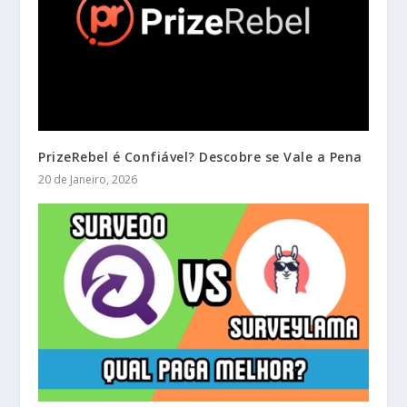
PrizeRebel é Confiável? Descobre se Vale a Pena
20 de Janeiro, 2026