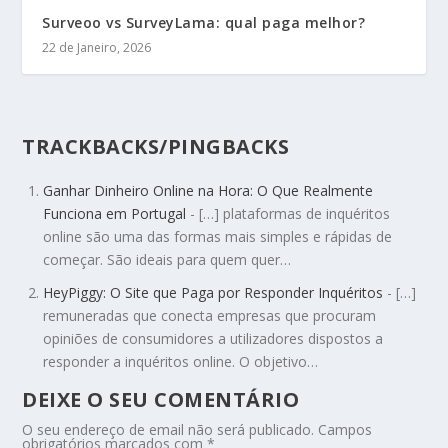
Surveoo vs SurveyLama: qual paga melhor?
22 de Janeiro, 2026
TRACKBACKS/PINGBACKS
Ganhar Dinheiro Online na Hora: O Que Realmente
Funciona em Portugal
- […] plataformas de inquéritos
online são uma das formas mais simples e rápidas de
começar. São ideais para quem quer…
HeyPiggy: O Site que Paga por Responder Inquéritos
- […]
remuneradas que conecta empresas que procuram
opiniões de consumidores a utilizadores dispostos a
responder a inquéritos online. O objetivo…
DEIXE O SEU COMENTÁRIO
O seu endereço de email não será publicado.
Campos
obrigatórios marcados com
*