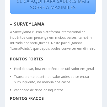
CLICA AQUI PARA SABERES MAIS
SOBRE A MAXIMILES
– SURVEYLAMA
A Surveylama é uma plataforma internacional de
inquéritos com presença em muitos países, também
utilizada por portugueses. Neste painel ganhas
“LamaPoints”, que depois podes converter em dinheiro.
PONTOS FORTES
Fácil de usar, boa experiência de utilizador em geral.
Transparente quanto ao valor antes de se entrar
num inquérito, na maioria dos casos.
Variedade de tipos de inquéritos.
PONTOS FRACOS