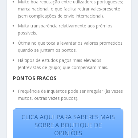
Muito boa reputação entre utilizadores portugueses;
marca nacional, o que facilita retirar vales-presente
(sem complicações de envio internacional).
Muita transparência relativamente aos prémios
possíveis.
Ótima no que toca a levantar os valores prometidos
quando se juntam os pontos.
Há tipos de estudos pagos mais elevados
(entrevistas de grupo) que compensam mais.
PONTOS FRACOS
Frequência de inquéritos pode ser irregular (às vezes
muitos, outras vezes poucos).
CLICA AQUI PARA SABERES MAIS
SOBRE A BOUTIQUE DE
OPINIÕES