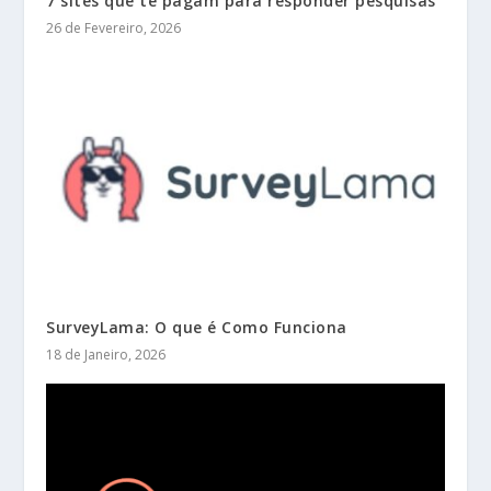
7 sites que te pagam para responder pesquisas
26 de Fevereiro, 2026
SurveyLama: O que é Como Funciona
18 de Janeiro, 2026