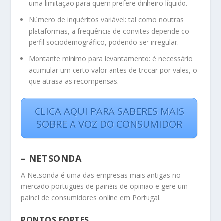
uma limitação para quem prefere dinheiro líquido.
Número de inquéritos variável: tal como noutras
plataformas, a frequência de convites depende do
perfil sociodemográfico, podendo ser irregular.
Montante mínimo para levantamento: é necessário
acumular um certo valor antes de trocar por vales, o
que atrasa as recompensas.
CLICA AQUI PARA SABERES MAIS
SOBRE A VOZ DO CONSUMIDOR
– NETSONDA
A Netsonda é uma das empresas mais antigas no
mercado português de painéis de opinião e gere um
painel de consumidores online em Portugal.
PONTOS FORTES