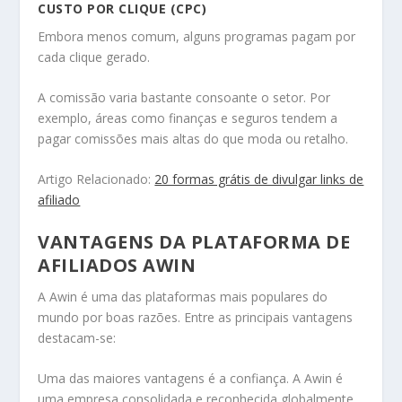
CUSTO POR CLIQUE (CPC)
Embora menos comum, alguns programas pagam por
cada clique gerado.
A comissão varia bastante consoante o setor. Por
exemplo, áreas como finanças e seguros tendem a
pagar comissões mais altas do que moda ou retalho.
Artigo Relacionado:
20 formas grátis de divulgar links de
afiliado
VANTAGENS DA PLATAFORMA DE
AFILIADOS AWIN
A Awin é uma das plataformas mais populares do
mundo por boas razões. Entre as principais vantagens
destacam-se:
Uma das maiores vantagens é a confiança. A Awin é
uma empresa consolidada e reconhecida globalmente,