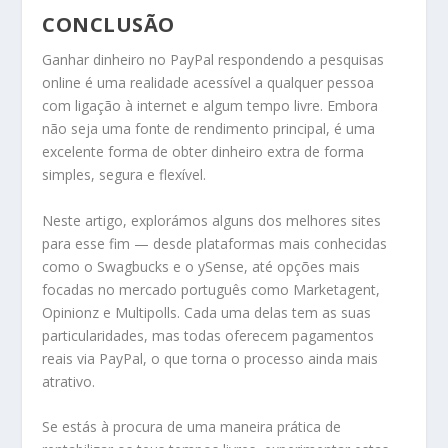
CONCLUSÃO
Ganhar dinheiro no PayPal respondendo a pesquisas
online é uma realidade acessível a qualquer pessoa
com ligação à internet e algum tempo livre. Embora
não seja uma fonte de rendimento principal, é uma
excelente forma de obter dinheiro extra de forma
simples, segura e flexível.
Neste artigo, explorámos alguns dos melhores sites
para esse fim — desde plataformas mais conhecidas
como o Swagbucks e o ySense, até opções mais
focadas no mercado português como Marketagent,
Opinionz e Multipolls. Cada uma delas tem as suas
particularidades, mas todas oferecem pagamentos
reais via PayPal, o que torna o processo ainda mais
atrativo.
Se estás à procura de uma maneira prática de