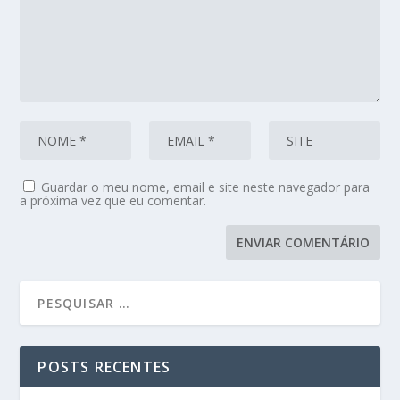
Guardar o meu nome, email e site neste navegador para
a próxima vez que eu comentar.
POSTS RECENTES