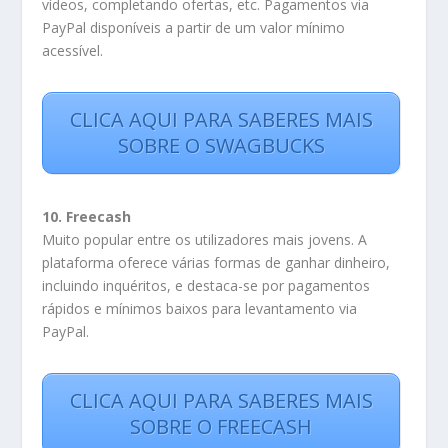
vídeos, completando ofertas, etc. Pagamentos via
PayPal disponíveis a partir de um valor mínimo
acessível.
CLICA AQUI PARA SABERES MAIS
SOBRE O SWAGBUCKS
10. Freecash
Muito popular entre os utilizadores mais jovens. A
plataforma oferece várias formas de ganhar dinheiro,
incluindo inquéritos, e destaca-se por pagamentos
rápidos e mínimos baixos para levantamento via
PayPal.
CLICA AQUI PARA SABERES MAIS
SOBRE O FREECASH