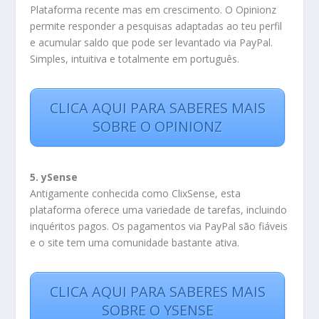
Plataforma recente mas em crescimento. O Opinionz
permite responder a pesquisas adaptadas ao teu perfil
e acumular saldo que pode ser levantado via PayPal.
Simples, intuitiva e totalmente em português.
CLICA AQUI PARA SABERES MAIS
SOBRE O OPINIONZ
5. ySense
Antigamente conhecida como ClixSense, esta
plataforma oferece uma variedade de tarefas, incluindo
inquéritos pagos. Os pagamentos via PayPal são fiáveis
e o site tem uma comunidade bastante ativa.
CLICA AQUI PARA SABERES MAIS
SOBRE O YSENSE