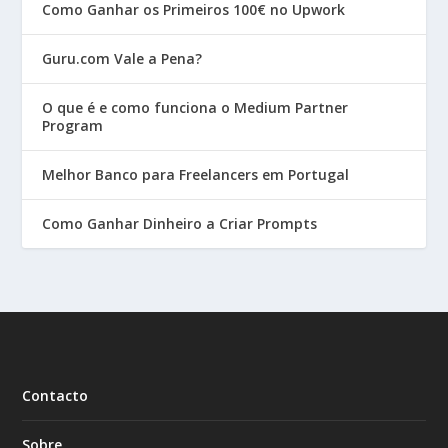
Como Ganhar os Primeiros 100€ no Upwork
Guru.com Vale a Pena?
O que é e como funciona o Medium Partner
Program
Melhor Banco para Freelancers em Portugal
Como Ganhar Dinheiro a Criar Prompts
Contacto
Sobre