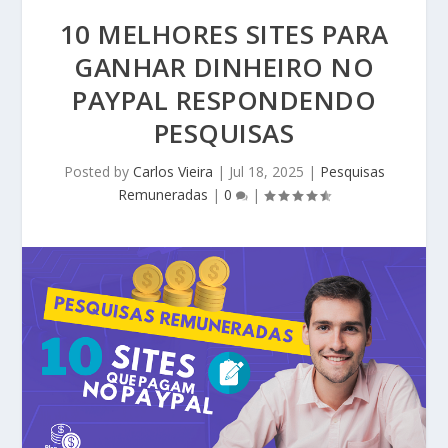
10 MELHORES SITES PARA
GANHAR DINHEIRO NO
PAYPAL RESPONDENDO
PESQUISAS
Posted by
Carlos Vieira
|
Jul 18, 2025
|
Pesquisas
Remuneradas
|
0
|