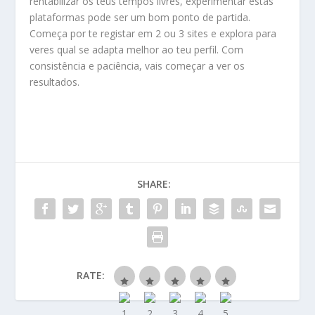
rentabilizar os teus tempos livres, experimentar estas
plataformas pode ser um bom ponto de partida.
Começa por te registar em 2 ou 3 sites e explora para
veres qual se adapta melhor ao teu perfil. Com
consistência e paciência, vais começar a ver os
resultados.
SHARE:
RATE: