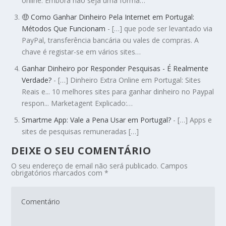
online. Embora não seja uma forma…
🤑 Como Ganhar Dinheiro Pela Internet em Portugal:
Métodos Que Funcionam
- […] que pode ser levantado via
PayPal, transferência bancária ou vales de compras. A
chave é registar-se em vários sites…
Ganhar Dinheiro por Responder Pesquisas - É Realmente
Verdade?
- […] Dinheiro Extra Online em Portugal: Sites
Reais e... 10 melhores sites para ganhar dinheiro no Paypal
respon... Marketagent Explicado:…
Smartme App: Vale a Pena Usar em Portugal?
- […] Apps e
sites de pesquisas remuneradas […]
DEIXE O SEU COMENTÁRIO
O seu endereço de email não será publicado.
Campos
obrigatórios marcados com
*