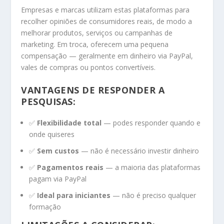
Empresas e marcas utilizam estas plataformas para
recolher opiniões de consumidores reais, de modo a
melhorar produtos, serviços ou campanhas de
marketing. Em troca, oferecem uma pequena
compensação — geralmente em dinheiro via PayPal,
vales de compras ou pontos convertíveis.
VANTAGENS DE RESPONDER A
PESQUISAS:
✅
Flexibilidade total
— podes responder quando e
onde quiseres
✅
Sem custos
— não é necessário investir dinheiro
✅
Pagamentos reais
— a maioria das plataformas
pagam via PayPal
✅
Ideal para iniciantes
— não é preciso qualquer
formação