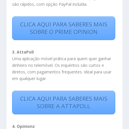
são rápidos, com opção PayPal incluída.
CLICA AQUI PARA SABERES MAIS
SOBRE O PRIME OPINION
3. AttaPoll
Uma aplicação móvel prática para quem quer ganhar
dinheiro no telemóvel. Os inquéritos são curtos e
diretos, com pagamentos frequentes. Ideal para usar
em qualquer lugar.
CLICA AQUI PARA SABERES MAIS
SOBRE A ATTAPOLL
4. Opinionz